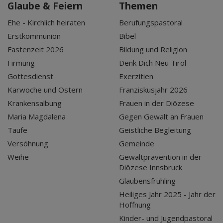
Glaube & Feiern
Themen
Ehe - Kirchlich heiraten
Berufungspastoral
Erstkommunion
Bibel
Fastenzeit 2026
Bildung und Religion
Firmung
Denk Dich Neu Tirol
Gottesdienst
Exerzitien
Karwoche und Ostern
Franziskusjahr 2026
Krankensalbung
Frauen in der Diözese
Maria Magdalena
Gegen Gewalt an Frauen
Taufe
Geistliche Begleitung
Versöhnung
Gemeinde
Weihe
Gewaltprävention in der
Diözese Innsbruck
Glaubensfrühling
Heiliges Jahr 2025 - Jahr der
Hoffnung
Kinder- und Jugendpastoral