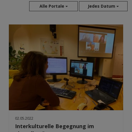
Alle Portale
Jedes Datum
Aug 2026
Jul 2026
Jun 2026
Mai 2026
Apr 2026
Mär 2026
Feb 2026
Jan 2026
Dez 2025
Nov 2025
Okt 2025
Sep 2025
02.05.2022
Interkulturelle Begegnung im