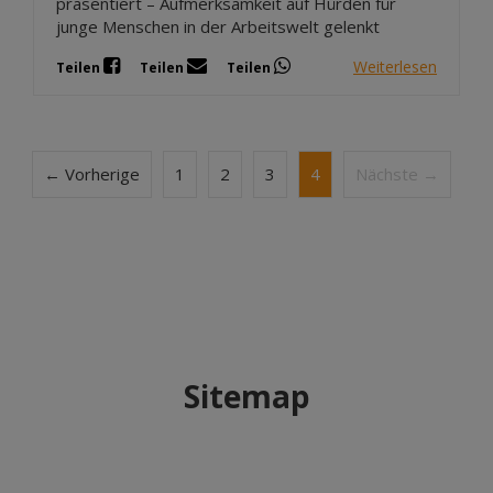
präsentiert – Aufmerksamkeit auf Hürden für
junge Menschen in der Arbeitswelt gelenkt
Weiterlesen
Teilen
Teilen
Teilen
← Vorherige
1
2
3
4
Nächste →
Sitemap