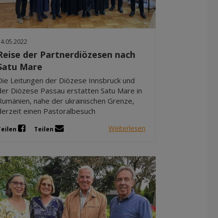
Dez 2025
Nov 2025
Okt 2025
14.05.2022
Sep 2025
Reise der Partnerdiözesen nach
Satu Mare
Die Leitungen der Diözese Innsbruck und
der Diözese Passau erstatten Satu Mare in
Rumänien, nahe der ukrainischen Grenze,
derzeit einen Pastoralbesuch
Weiterlesen
Teilen
Teilen