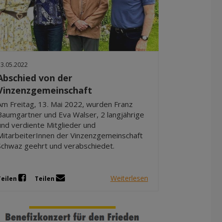
13.05.2022
Abschied von der
Vinzenzgemeinschaft
Am Freitag, 13. Mai 2022, wurden Franz
Baumgartner und Eva Walser, 2 langjährige
und verdiente Mitglieder und
MitarbeiterInnen der Vinzenzgemeinschaft
Schwaz geehrt und verabschiedet.
Weiterlesen
Teilen
Teilen