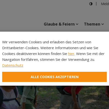
Meld
Glaube & Feiern
Themen
Cincelli
Wir verwenden Cookies und erlauben das Setzen von
Drittanbieter-Cookies. Weitere Informationen und wie Sie
Inhalte
Verans
Cookies deaktivieren können finden Sie
hier
. Wenn Sie mit der
Navigation fortfahren, stimmen Sie der Verwendung zu.
Datenschutz
ALLE COOKIES AKZEPTIEREN