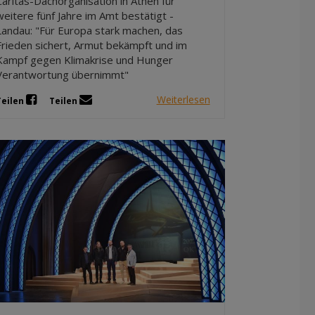
Caritas-Dachorganisation in Athen für
weitere fünf Jahre im Amt bestätigt -
Landau: "Für Europa stark machen, das
Frieden sichert, Armut bekämpft und im
Kampf gegen Klimakrise und Hunger
Verantwortung übernimmt"
Weiterlesen
Teilen
Teilen