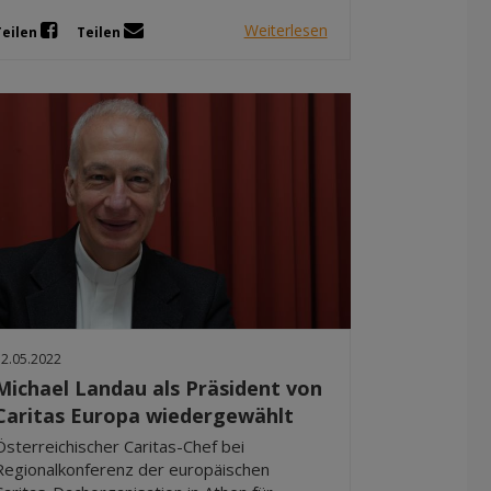
Weiterlesen
Teilen
Teilen
12.05.2022
Michael Landau als Präsident von
Caritas Europa wiedergewählt
Österreichischer Caritas-Chef bei
Regionalkonferenz der europäischen