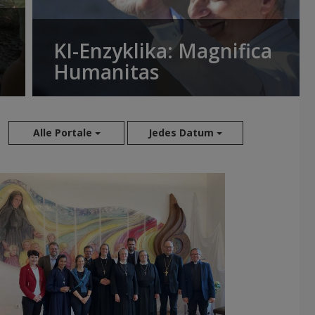
KI-Enzyklika: Magnifica
Humanitas
Alle Portale
Jedes Datum
Aug 2026
Jul 2026
Jun 2026
Mai 2026
Apr 2026
Mär 2026
Feb 2026
Jan 2026