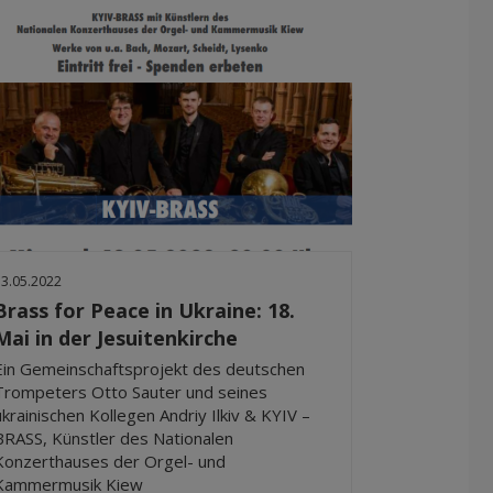
13.05.2022
Brass for Peace in Ukraine: 18.
Mai in der Jesuitenkirche
Ein Gemeinschaftsprojekt des deutschen
Trompeters Otto Sauter und seines
ukrainischen Kollegen Andriy Ilkiv & KYIV –
BRASS, Künstler des Nationalen
Konzerthauses der Orgel- und
Kammermusik Kiew