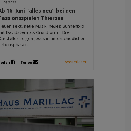
11.05.2022
Ab 16. Juni "alles neu" bei den
Passionsspielen Thiersee
Neuer Text, neue Musik, neues Bühnenbild,
mit Davidstern als Grundform - Drei
Darsteller zeigen Jesus in unterschiedlichen
Lebensphasen
Weiterlesen
Teilen
Teilen