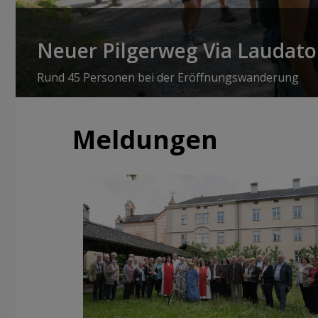
Neuer Pilgerweg Via Laudato 
Rund 45 Personen bei der Eröffnungswanderung
Meldungen