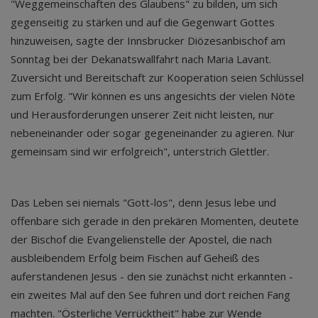
"Weggemeinschaften des Glaubens" zu bilden, um sich
gegenseitig zu stärken und auf die Gegenwart Gottes
hinzuweisen, sagte der Innsbrucker Diözesanbischof am
Sonntag bei der Dekanatswallfahrt nach Maria Lavant.
Zuversicht und Bereitschaft zur Kooperation seien Schlüssel
zum Erfolg. "Wir können es uns angesichts der vielen Nöte
und Herausforderungen unserer Zeit nicht leisten, nur
nebeneinander oder sogar gegeneinander zu agieren. Nur
gemeinsam sind wir erfolgreich", unterstrich Glettler.
Das Leben sei niemals "Gott-los", denn Jesus lebe und
offenbare sich gerade in den prekären Momenten, deutete
der Bischof die Evangelienstelle der Apostel, die nach
ausbleibendem Erfolg beim Fischen auf Geheiß des
auferstandenen Jesus - den sie zunächst nicht erkannten -
ein zweites Mal auf den See fuhren und dort reichen Fang
machten. "Österliche Verrücktheit" habe zur Wende