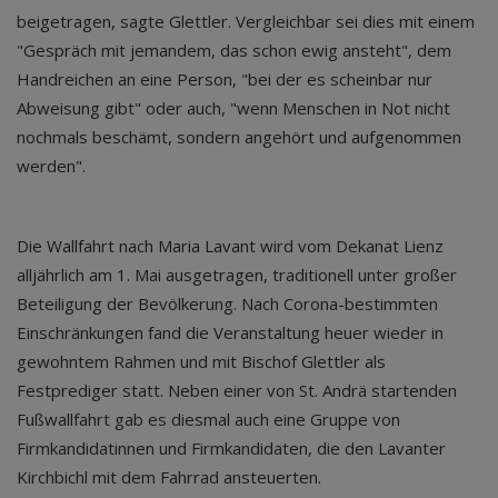
beigetragen, sagte Glettler. Vergleichbar sei dies mit einem
"Gespräch mit jemandem, das schon ewig ansteht", dem
Handreichen an eine Person, "bei der es scheinbar nur
Abweisung gibt" oder auch, "wenn Menschen in Not nicht
nochmals beschämt, sondern angehört und aufgenommen
werden".
Die Wallfahrt nach Maria Lavant wird vom Dekanat Lienz
alljährlich am 1. Mai ausgetragen, traditionell unter großer
Beteiligung der Bevölkerung. Nach Corona-bestimmten
Einschränkungen fand die Veranstaltung heuer wieder in
gewohntem Rahmen und mit Bischof Glettler als
Festprediger statt. Neben einer von St. Andrä startenden
Fußwallfahrt gab es diesmal auch eine Gruppe von
Firmkandidatinnen und Firmkandidaten, die den Lavanter
Kirchbichl mit dem Fahrrad ansteuerten.