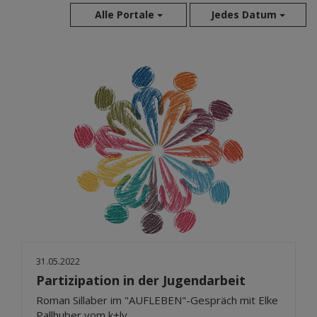
Alle Portale
Jedes Datum
Aug 2026
Jul 2026
Jun 2026
Mai 2026
Apr 2026
Mär 2026
Feb 2026
Jan 2026
Dez 2025
Nov 2025
Okt 2025
31.05.2022
Sep 2025
Partizipation in der Jugendarbeit
Roman Sillaber im "AUFLEBEN"-Gespräch mit Elke
Pallhuber vom k+lv.