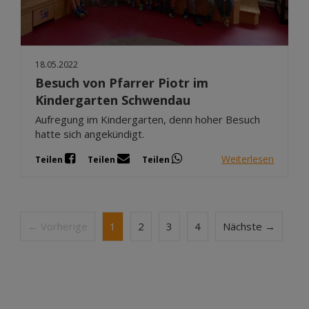
18.05.2022
Besuch von Pfarrer Piotr im
Kindergarten Schwendau
Aufregung im Kindergarten, denn hoher Besuch
hatte sich angekündigt.
Weiterlesen
Teilen
Teilen
Teilen
← Vorherige
1
2
3
4
Nächste →