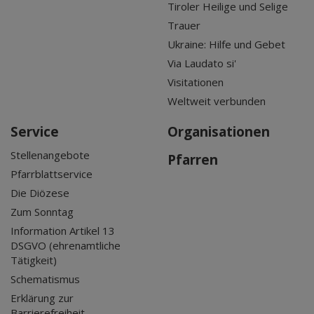
Tiroler Heilige und Selige
Trauer
Ukraine: Hilfe und Gebet
Via Laudato si'
Visitationen
Weltweit verbunden
Service
Organisationen
Stellenangebote
Pfarren
Pfarrblattservice
Die Diözese
Zum Sonntag
Information Artikel 13
DSGVO (ehrenamtliche
Tätigkeit)
Schematismus
Erklärung zur
Barrierefreiheit