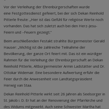
Vor der Verleihung der Ehrenbürgerschaften wurde
eine Festgottesdienst gefeiert, bei der sich Dekan Reinhold
Pitterle freute: „Hier ist das Gefühl für religiöse Werte noch
vorhanden. Das hat sich zuletzt auch bei den Herz-Jesu-
Feiern und –Feuern gezeigt.“
Beim anschließenden Festakt strahlte Bürgermeister Gerald
Hauser: „Wichtig ist die zahlreiche Teilnahme der
Bevölkerung, der ganze Ort feiert mit. Das ist ein würdiger
Rahmen für die Verleihung der Ehrenbürgerschaft an Dekan
Reinhold Pitterle, Altbürgermeister Armin Ladstätter und Dr.
Ottokar Widemair. Eine besondere Aufwertung erfuhr die
Feier durch die Anwesenheit von Landtatgspräsident
Herwig van Staa.
Dekan Reinhold Pitterle wirkt seit 26 Jahren als Seelsorger in
St. Jakob i. D. Er hat an der Renovierung der Pfarrkirche und
des Widums mitgewirkt. Auch seine Schwester Martha hat