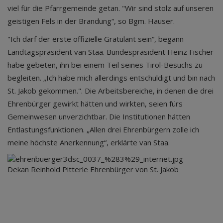
viel für die Pfarrgemeinde getan. "Wir sind stolz auf unseren
geistigen Fels in der Brandung“, so Bgm. Hauser.
"Ich darf der erste offizielle Gratulant sein“, begann
Landtagspräsident van Staa. Bundespräsident Heinz Fischer
habe gebeten, ihn bei einem Teil seines Tirol-Besuchs zu
begleiten. „Ich habe mich allerdings entschuldigt und bin nach
St. Jakob gekommen.". Die Arbeitsbereiche, in denen die drei
Ehrenbürger gewirkt hätten und wirkten, seien fürs
Gemeinwesen unverzichtbar. Die Institutionen hätten
Entlastungsfunktionen. „Allen drei Ehrenbürgern zolle ich
meine höchste Anerkennung“, erklärte van Staa.
Dekan Reinhold Pitterle Ehrenbürger von St. Jakob