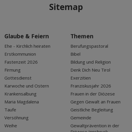
Sitemap
Glaube & Feiern
Themen
Ehe - Kirchlich heiraten
Berufungspastoral
Erstkommunion
Bibel
Fastenzeit 2026
Bildung und Religion
Firmung
Denk Dich Neu Tirol
Gottesdienst
Exerzitien
Karwoche und Ostern
Franziskusjahr 2026
Krankensalbung
Frauen in der Diözese
Maria Magdalena
Gegen Gewalt an Frauen
Taufe
Geistliche Begleitung
Versöhnung
Gemeinde
Weihe
Gewaltprävention in der
Diözese Innsbruck