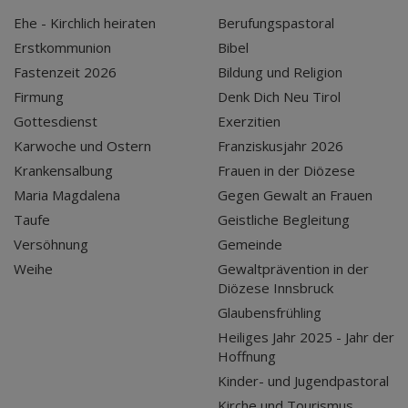
Ehe - Kirchlich heiraten
Berufungspastoral
Erstkommunion
Bibel
Fastenzeit 2026
Bildung und Religion
Firmung
Denk Dich Neu Tirol
Gottesdienst
Exerzitien
Karwoche und Ostern
Franziskusjahr 2026
Krankensalbung
Frauen in der Diözese
Maria Magdalena
Gegen Gewalt an Frauen
Taufe
Geistliche Begleitung
Versöhnung
Gemeinde
Weihe
Gewaltprävention in der
Diözese Innsbruck
Glaubensfrühling
Heiliges Jahr 2025 - Jahr der
Hoffnung
Kinder- und Jugendpastoral
Kirche und Tourismus