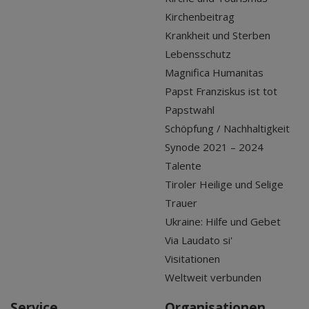
Kirchenbeitrag
Krankheit und Sterben
Lebensschutz
Magnifica Humanitas
Papst Franziskus ist tot
Papstwahl
Schöpfung / Nachhaltigkeit
Synode 2021 – 2024
Talente
Tiroler Heilige und Selige
Trauer
Ukraine: Hilfe und Gebet
Via Laudato si'
Visitationen
Weltweit verbunden
Service
Organisationen