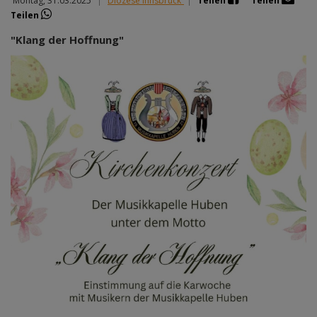
Montag, 31.03.2025
|
Diözese Innsbruck
|
Teilen
Teilen
Teilen
"Klang der Hoffnung"