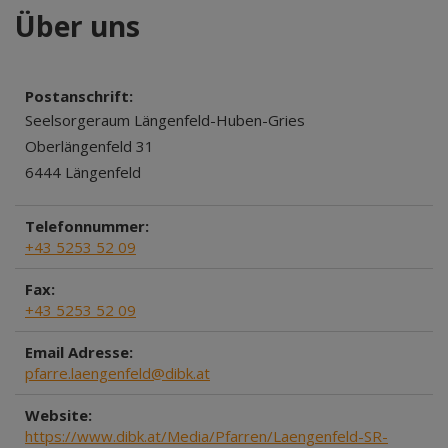
Über uns
Postanschrift:
Seelsorgeraum Längenfeld-Huben-Gries
Oberlängenfeld 31
6444 Längenfeld
Telefonnummer:
+43 5253 52 09
Fax:
+43 5253 52 09
Email Adresse:
pfarre.laengenfeld@dibk.at
Website:
https://www.dibk.at/Media/Pfarren/Laengenfeld-SR-