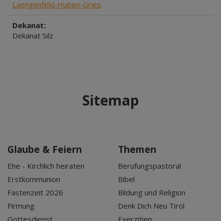
Laengenfeld-Huben-Gries
Dekanat:
Dekanat Silz
Sitemap
Glaube & Feiern
Themen
Ehe - Kirchlich heiraten
Berufungspastoral
Erstkommunion
Bibel
Fastenzeit 2026
Bildung und Religion
Firmung
Denk Dich Neu Tirol
Gottesdienst
Exerzitien