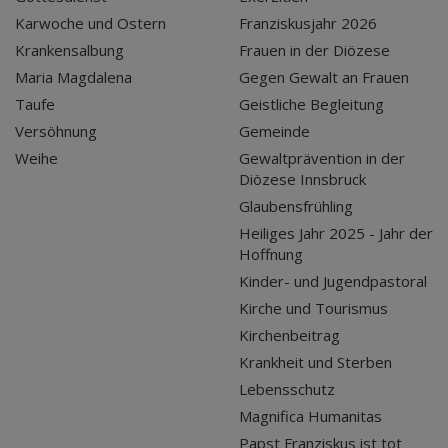
Karwoche und Ostern
Franziskusjahr 2026
Krankensalbung
Frauen in der Diözese
Maria Magdalena
Gegen Gewalt an Frauen
Taufe
Geistliche Begleitung
Versöhnung
Gemeinde
Weihe
Gewaltprävention in der
Diözese Innsbruck
Glaubensfrühling
Heiliges Jahr 2025 - Jahr der
Hoffnung
Kinder- und Jugendpastoral
Kirche und Tourismus
Kirchenbeitrag
Krankheit und Sterben
Lebensschutz
Magnifica Humanitas
Papst Franziskus ist tot