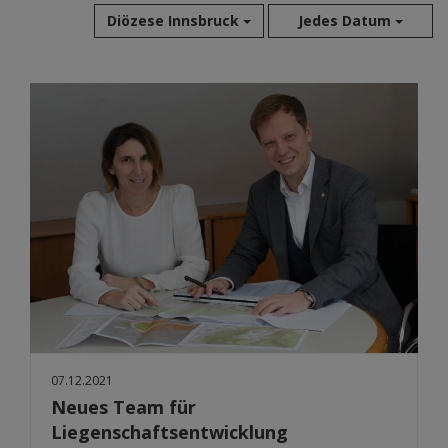
Diözese Innsbruck
Jedes Datum
Aug 2026
Jul 2026
Jun 2026
Mai 2026
Apr 2026
Mär 2026
Feb 2026
Jan 2026
Dez 2025
Nov 2025
Okt 2025
Sep 2025
07.12.2021
Neues Team für
Liegenschaftsentwicklung