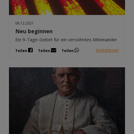
06.12.2021
Neu beginnen
Ein 9-Tage-Gebet für ein versöhntes Miteinander
Weiterlesen
Teilen
Teilen
Teilen