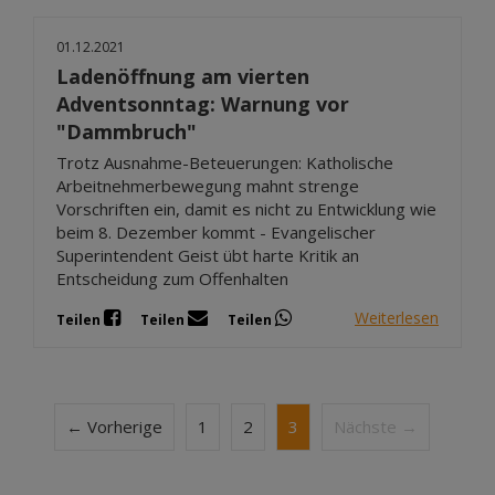
01.12.2021
Ladenöffnung am vierten
Adventsonntag: Warnung vor
"Dammbruch"
Trotz Ausnahme-Beteuerungen: Katholische
Arbeitnehmerbewegung mahnt strenge
Vorschriften ein, damit es nicht zu Entwicklung wie
beim 8. Dezember kommt - Evangelischer
Superintendent Geist übt harte Kritik an
Entscheidung zum Offenhalten
Weiterlesen
Teilen
Teilen
Teilen
← Vorherige
1
2
3
Nächste →