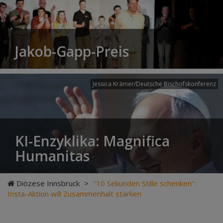
Jakob-Gapp-Preis
Jessica Krämer/Deutsche Bischofskonferenz
KI-Enzyklika: Magnifica
Humanitas
Diözese Innsbruck
>
"10 Sekunden Stille schenken":
Insta-Aktion will Zusammenhalt stärken