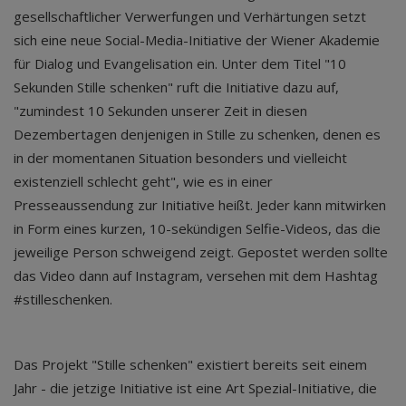
gesellschaftlicher Verwerfungen und Verhärtungen setzt
sich eine neue Social-Media-Initiative der Wiener Akademie
für Dialog und Evangelisation ein. Unter dem Titel "10
Sekunden Stille schenken" ruft die Initiative dazu auf,
"zumindest 10 Sekunden unserer Zeit in diesen
Dezembertagen denjenigen in Stille zu schenken, denen es
in der momentanen Situation besonders und vielleicht
existenziell schlecht geht", wie es in einer
Presseaussendung zur Initiative heißt. Jeder kann mitwirken
in Form eines kurzen, 10-sekündigen Selfie-Videos, das die
jeweilige Person schweigend zeigt. Gepostet werden sollte
das Video dann auf Instagram, versehen mit dem Hashtag
#stilleschenken.
Das Projekt "Stille schenken" existiert bereits seit einem
Jahr - die jetzige Initiative ist eine Art Spezial-Initiative, die