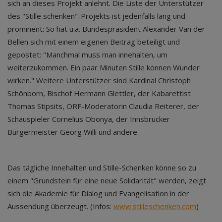
sich an dieses Projekt anlehnt. Die Liste der Unterstützer
des "Stille schenken"-Projekts ist jedenfalls lang und
prominent: So hat u.a. Bundespräsident Alexander Van der
Bellen sich mit einem eigenen Beitrag beteiligt und
gepostet: "Manchmal muss man innehalten, um
weiterzukommen. Ein paar Minuten Stille können Wunder
wirken." Weitere Unterstützer sind Kardinal Christoph
Schönborn, Bischof Hermann Glettler, der Kabarettist
Thomas Stipsits, ORF-Moderatorin Claudia Reiterer, der
Schauspieler Cornelius Obonya, der Innsbrucker
Bürgermeister Georg Willi und andere.
Das tägliche Innehalten und Stille-Schenken könne so zu
einem "Grundstein für eine neue Solidarität" werden, zeigt
sich die Akademie für Dialog und Evangelisation in der
Aussendung überzeugt. (Infos:
www.stilleschenken.com
)