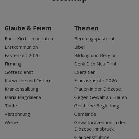
Glaube & Feiern
Themen
Ehe - Kirchlich heiraten
Berufungspastoral
Erstkommunion
Bibel
Fastenzeit 2026
Bildung und Religion
Firmung
Denk Dich Neu Tirol
Gottesdienst
Exerzitien
Karwoche und Ostern
Franziskusjahr 2026
Krankensalbung
Frauen in der Diözese
Maria Magdalena
Gegen Gewalt an Frauen
Taufe
Geistliche Begleitung
Versöhnung
Gemeinde
Weihe
Gewaltprävention in der
Diözese Innsbruck
Glaubensfrühling