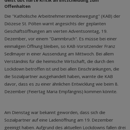
Geist übt harte Kritik an Entscheidung zum
Offenhalten
Die "Katholische Arbeitnehmer:innenbewegung" (KAB) der
Diözese St. Pölten warnt angesichts der geplanten
Geschäftsöffnungen am vierten Adventsonntag, 19.
Dezember, vor einem "Dammbruch". Es müsse bei einer
einmaligen Öffnung bleiben, so KAB-Vorsitzender Franz
Sedlmayer in einer Aussendung am Mittwoch. Bei allem
Verständnis für die heimische Wirtschaft, die durch den
Lockdown betroffen ist und bei allen Einschränkungen, die
die Sozialpartner ausgehandelt haben, warnte die KAB
davor, dass es zu einer ähnlichen Entwicklung wie beim 8.
Dezember (Feiertag Maria Empfängnis) kommen könnte.
Am Dienstag war bekannt geworden, dass sich die
Sozialpartner auf eine Ladenöffnung am 19. Dezember
geeinigt haben. Aufgrund des aktuellen Lockdowns fallen drei