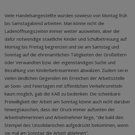
Viele Handelsangestellte würden sowieso von Montag früh
bis Samstagabend arbeiten. Man könne nicht die
Ladenöffnungszeiten immer weiter ausweiten, aber die
dafür notwendige staatliche Kinder und Schulbetreuung auf
Montag bis Freitag begrenzen und sie am Samstag und
Sonntag auf die ehrenamtlichen Tätigkeiten der Großeltern
oder Verwandten bzw. der eigenständigen Suche und
Bezahlung von Kinderbetreuerinnen abwälzen. Zudem sei in
vielen ländlichen Gegenden ein Erreichen der Arbeitsstelle
an Sonn- und Feiertagen mit öffentlichen Verkehrsmitteln
kaum möglich, gab die KAB zu bedenken. Die scheinbare
Freiwilligkeit der Arbeit am Sonntag könne auch nicht darüber
hinwegtäuschen, dass der Druck immer aufseiten der
Arbeitnehmerinnen und Arbeitnehmer liege, "die bald den
Stempel des Unsolidarischen aufgedrückt bekommen, wenn
sie mal am Sonntag die Arbeit ablehnen".