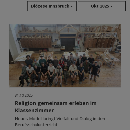
Diözese Innsbruck
Okt 2025
Aug 2026
Jul 2026
Jun 2026
Mai 2026
Apr 2026
Mär 2026
Feb 2026
Jan 2026
Dez 2025
Nov 2025
31.10.2025
Okt 2025
Religion gemeinsam erleben im
Sep 2025
Klassenzimmer
Neues Modell bringt Vielfalt und Dialog in den
Berufsschulunterricht