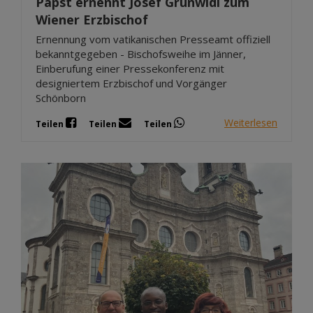
Papst ernennt Josef Grünwidl zum
Wiener Erzbischof
Ernennung vom vatikanischen Presseamt offiziell
bekanntgegeben - Bischofsweihe im Jänner,
Einberufung einer Pressekonferenz mit
designiertem Erzbischof und Vorgänger
Schönborn
Weiterlesen
Teilen
Teilen
Teilen