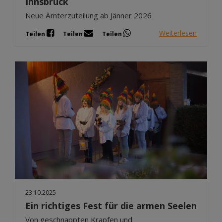
Innsbruck
Neue Ämterzuteilung ab Jänner 2026
Weiterlesen
Teilen
Teilen
Teilen
23.10.2025
Ein richtiges Fest für die armen Seelen
Von geschnappten Krapfen und