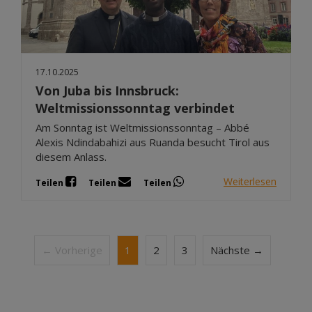
17.10.2025
Von Juba bis Innsbruck:
Weltmissionssonntag verbindet
Am Sonntag ist Weltmissionssonntag – Abbé
Alexis Ndindabahizi aus Ruanda besucht Tirol aus
diesem Anlass.
Weiterlesen
Teilen
Teilen
Teilen
← Vorherige
1
2
3
Nächste →