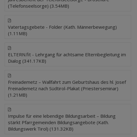
(Telefonseelsorge) (3.54MB)
Vatertagsgebete - Folder (Kath. Männerbewegung)
(1.11MB)
ELTERN.fit - Lehrgang für achtsame Elternbegleitung im
Dialog (341.17KB)
Freinademetz – Wallfahrt zum Geburtshaus des hl. Josef
Freinademetz nach Südtirol-Plakat (Priesterseminar)
(1.21MB)
Impulse für eine lebendige Bildungsarbeit – Bildung
stärkt Pfarrgemeinden Bildungsangebote (Kath.
Bildungswerk Tirol) (131.32KB)