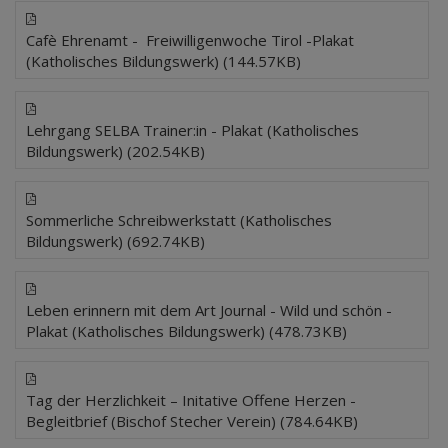
Cafè Ehrenamt - Freiwilligenwoche Tirol -Plakat
(Katholisches Bildungswerk) (144.57KB)
Lehrgang SELBA Trainer:in - Plakat (Katholisches
Bildungswerk) (202.54KB)
Sommerliche Schreibwerkstatt (Katholisches
Bildungswerk) (692.74KB)
Leben erinnern mit dem Art Journal - Wild und schön -
Plakat (Katholisches Bildungswerk) (478.73KB)
Tag der Herzlichkeit – Initative Offene Herzen -
Begleitbrief (Bischof Stecher Verein) (784.64KB)