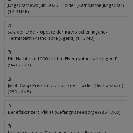
Jungscharnews Juni 2026 - Folder (Katholische Jungschar)
(14.21MB)
Salz der Erde – Update der Katholischen Jugend-
Terminblatt (Katholische Jugend) (1.13MB)
Die Nacht der 1000 Lichter-Flyer (Katholische Jugend)
(948.21KB)
Jakob Gapp Preis für Zivilcourage - Folder (Bischofsbüro)
(230.44KB)
Benefizkonzert-Plakat (Gefängnisseelsorge) (85.10KB)
Jahresbericht der Telefonseelsorge - Broschüre