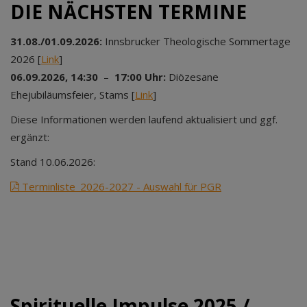
DIE NÄCHSTEN TERMINE
31.08./01.09.2026:
Innsbrucker Theologische Sommertage
2026 [
Link
]
06.09.2026, 14:30
–
17:00 Uhr:
Diözesane
Ehejubiläumsfeier, Stams [
Link
]
Diese Informationen werden laufend aktualisiert und ggf.
ergänzt:
Stand 10.06.2026:
Terminliste_2026-2027 - Auswahl für PGR
Spirituelle Impulse 2025 /