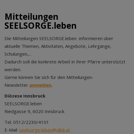
Mitteilungen
SEELSORGE.leben
Die Mitteilungen SEELSORGE.leben informieren über
aktuelle Themen, Aktivitäten, Angebote, Lehrgänge,
Schulungen,...
Dadurch soll die konkrete Arbeit in Ihrer Pfarre unterstützt
werden.
Gerne können Sie sich für den Mitteilungen-
Newsletter
anmelden
.
Diözese Innsbruck
SEELSORGE.leben
Riedgasse 9, 6020 Innsbruck
Tel. 0512/2230/4101
E-Mail:
seelsorge.leben@dibk.at