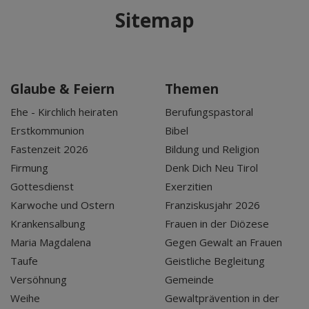
Sitemap
Glaube & Feiern
Themen
Ehe - Kirchlich heiraten
Berufungspastoral
Erstkommunion
Bibel
Fastenzeit 2026
Bildung und Religion
Firmung
Denk Dich Neu Tirol
Gottesdienst
Exerzitien
Karwoche und Ostern
Franziskusjahr 2026
Krankensalbung
Frauen in der Diözese
Maria Magdalena
Gegen Gewalt an Frauen
Taufe
Geistliche Begleitung
Versöhnung
Gemeinde
Weihe
Gewaltprävention in der