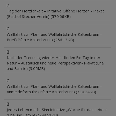
Tag der Herzlichkeit – Initative Offene Herzen - Plakat
(Bischof Stecher Verein) (570.66KB)
Wallfahrt zur Pfarr-und Wallfahrtskirche Kaltenbrunn -
Brief (Pfarre Kaltenbrunn) (256.13KB)
Nach der Trennung wieder Halt finden Ein Tag in der
Natur – Austausch und neue Perspektiven- Plakat (Ehe
und Familie) (3.05MB)
Wallfahrt zur Pfarr-und Wallfahrtskirche Kaltenbrunn -
Anmeldeformular (Pfarre Kaltenbrunn) (330.24KB)
Jedes Leben macht Sinn Initiative „Woche für das Leben“
(Ehe und Familie) (799.51KB)