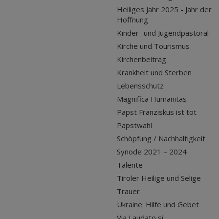
Heiliges Jahr 2025 - Jahr der
Hoffnung
Kinder- und Jugendpastoral
Kirche und Tourismus
Kirchenbeitrag
Krankheit und Sterben
Lebensschutz
Magnifica Humanitas
Papst Franziskus ist tot
Papstwahl
Schöpfung / Nachhaltigkeit
Synode 2021 – 2024
Talente
Tiroler Heilige und Selige
Trauer
Ukraine: Hilfe und Gebet
Via Laudato si'