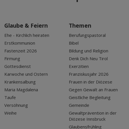
Glaube & Feiern
Themen
Ehe - Kirchlich heiraten
Berufungspastoral
Erstkommunion
Bibel
Fastenzeit 2026
Bildung und Religion
Firmung
Denk Dich Neu Tirol
Gottesdienst
Exerzitien
Karwoche und Ostern
Franziskusjahr 2026
Krankensalbung
Frauen in der Diözese
Maria Magdalena
Gegen Gewalt an Frauen
Taufe
Geistliche Begleitung
Versöhnung
Gemeinde
Weihe
Gewaltprävention in der
Diözese Innsbruck
Glaubensfrühling