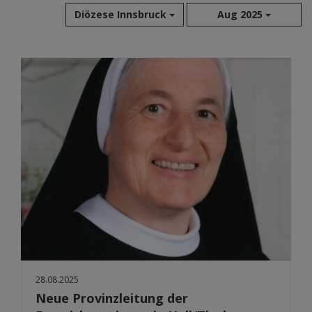
Diözese Innsbruck
Aug 2025
Aug 2026
Jul 2026
Jun 2026
Mai 2026
Apr 2026
Mär 2026
Feb 2026
Jan 2026
Dez 2025
Nov 2025
Okt 2025
Sep 2025
28.08.2025
Neue Provinzleitung der