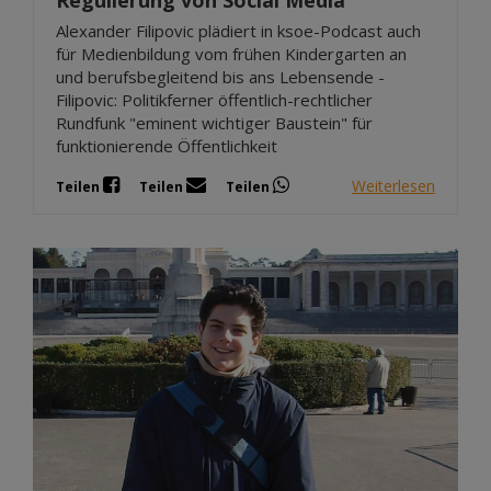
Regulierung von Social Media
Alexander Filipovic plädiert in ksoe-Podcast auch
für Medienbildung vom frühen Kindergarten an
und berufsbegleitend bis ans Lebensende -
Filipovic: Politikferner öffentlich-rechtlicher
Rundfunk "eminent wichtiger Baustein" für
funktionierende Öffentlichkeit
Weiterlesen
Teilen
Teilen
Teilen