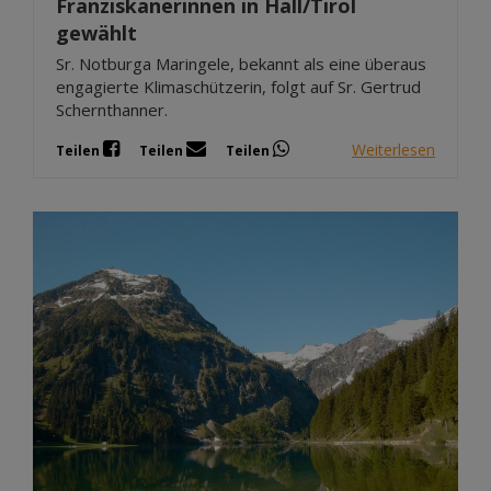
Franziskanerinnen in Hall/Tirol
gewählt
Sr. Notburga Maringele, bekannt als eine überaus
engagierte Klimaschützerin, folgt auf Sr. Gertrud
Schernthanner.
Weiterlesen
Teilen
Teilen
Teilen