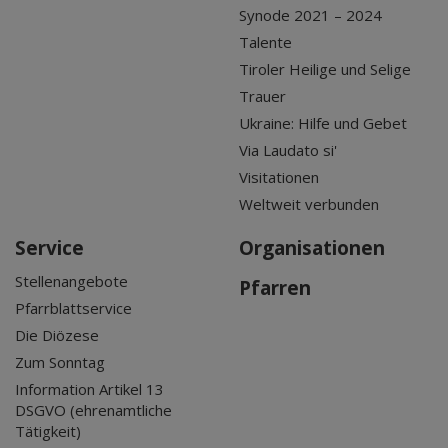
Synode 2021 – 2024
Talente
Tiroler Heilige und Selige
Trauer
Ukraine: Hilfe und Gebet
Via Laudato si'
Visitationen
Weltweit verbunden
Service
Organisationen
Stellenangebote
Pfarren
Pfarrblattservice
Die Diözese
Zum Sonntag
Information Artikel 13
DSGVO (ehrenamtliche
Tätigkeit)