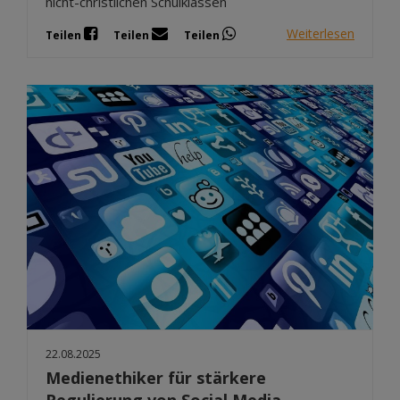
nicht-christlichen Schulklassen
Weiterlesen
Teilen
Teilen
Teilen
22.08.2025
Medienethiker für stärkere