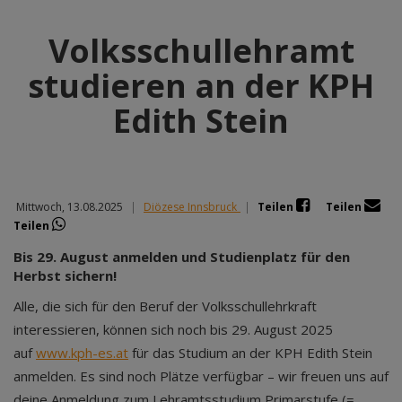
Volksschullehramt
studieren an der KPH
Edith Stein
Mittwoch, 13.08.2025
|
Diözese Innsbruck
|
Teilen
Teilen
Teilen
Bis 29. August anmelden und Studienplatz für den
Herbst sichern!
Alle, die sich für den Beruf der Volksschullehrkraft
interessieren, können sich noch bis 29. August 2025
auf
www.kph-es.at
für das Studium an der KPH Edith Stein
anmelden. Es sind noch Plätze verfügbar – wir freuen uns auf
deine Anmeldung zum Lehramtsstudium Primarstufe (=