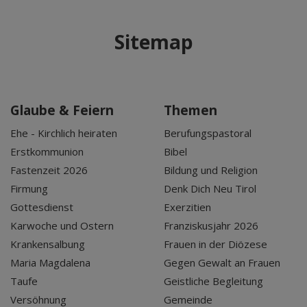
Sitemap
Glaube & Feiern
Themen
Ehe - Kirchlich heiraten
Berufungspastoral
Erstkommunion
Bibel
Fastenzeit 2026
Bildung und Religion
Firmung
Denk Dich Neu Tirol
Gottesdienst
Exerzitien
Karwoche und Ostern
Franziskusjahr 2026
Krankensalbung
Frauen in der Diözese
Maria Magdalena
Gegen Gewalt an Frauen
Taufe
Geistliche Begleitung
Versöhnung
Gemeinde