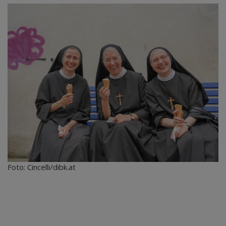
Foto: Cincelli/dibk.at