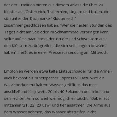
der der Tradition bieten aus diesem Anlass die über 20
Klöster aus Österreich, Tschechien, Ungarn und Italien, die
sich unter der Dachmarke "Klösterreich"
zusammengeschlossen haben. "Wer die heißen Stunden des
Tages nicht am See oder im Schwimmbad verbringen kann,
sollte auf ein paar Tricks der Brüder und Schwestern aus
den Klöstern zurückgreifen, die sich seit langem bewährt
haben", heißt es in einer Presseaussendung am Mittwoch.
Empfohlen werden etwa kalte Eintauschbäder für die Arme -
auch bekannt als "Kneippscher Espresso". Dazu wird ein
Waschbecken mit kaltem Wasser gefüllt, in das man
anschließend für jeweils 20 bis 40 Sekunden den linken und
den rechten Arm so weit wie möglich eintaucht. "Dabei laut
mitzählen '21, 22, 23 usw.' und tief ausatmen. Die Arme aus
dem Wasser nehmen, das Wasser abstreifen, nicht