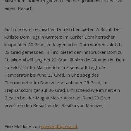
Außerdem locken im ganzen Land die "Jubiläumskirchen" zu
einem Besuch.
Auch die österreichischen Domkirchen bieten Zuflucht: Der
kühlste Dom liegt in Kärnten: Im Gurker Dom herrschen
knapp über 20 Grad, im Klagenfurter Dom wurden zuletzt
22 Grad gemessen. In Tirol bietet der Innsbrucker Dom zu
St. Jakob Abkühlung bei 22 Grad, ähnlich die Situation im Dom
zu Feldkirch. Im Martinsdom in Eisenstadt liegt die
Temperatur bei rund 23 Grad. In Linz stieg das
Thermometer im Dom zuletzt auf über 25 Grad, im
Stephansdom gar auf 26 Grad. Erfrischend wie immer: ein
Besuch bei der Magna Mater Austriae: Rund 20 Grad
erwarten den Besucher der Basilika von Mariazell.
Eine Meldung von
www.kathpress.at