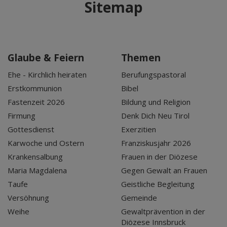
Sitemap
Glaube & Feiern
Themen
Ehe - Kirchlich heiraten
Berufungspastoral
Erstkommunion
Bibel
Fastenzeit 2026
Bildung und Religion
Firmung
Denk Dich Neu Tirol
Gottesdienst
Exerzitien
Karwoche und Ostern
Franziskusjahr 2026
Krankensalbung
Frauen in der Diözese
Maria Magdalena
Gegen Gewalt an Frauen
Taufe
Geistliche Begleitung
Versöhnung
Gemeinde
Weihe
Gewaltprävention in der
Diözese Innsbruck