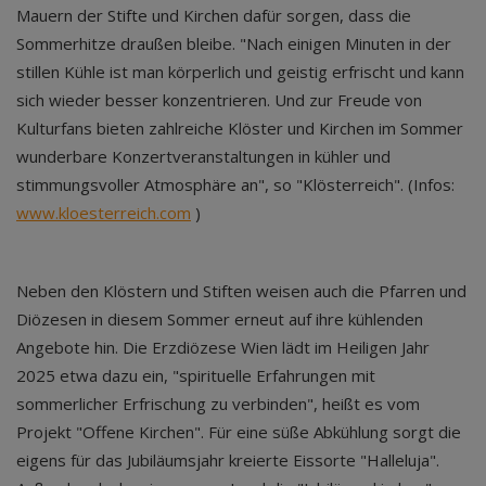
Mauern der Stifte und Kirchen dafür sorgen, dass die
Sommerhitze draußen bleibe. "Nach einigen Minuten in der
stillen Kühle ist man körperlich und geistig erfrischt und kann
sich wieder besser konzentrieren. Und zur Freude von
Kulturfans bieten zahlreiche Klöster und Kirchen im Sommer
wunderbare Konzertveranstaltungen in kühler und
stimmungsvoller Atmosphäre an", so "Klösterreich". (Infos:
www.kloesterreich.com
)
Neben den Klöstern und Stiften weisen auch die Pfarren und
Diözesen in diesem Sommer erneut auf ihre kühlenden
Angebote hin. Die Erzdiözese Wien lädt im Heiligen Jahr
2025 etwa dazu ein, "spirituelle Erfahrungen mit
sommerlicher Erfrischung zu verbinden", heißt es vom
Projekt "Offene Kirchen". Für eine süße Abkühlung sorgt die
eigens für das Jubiläumsjahr kreierte Eissorte "Halleluja".