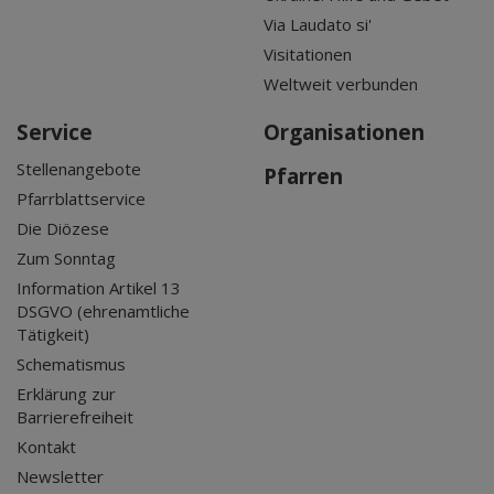
Via Laudato si'
Visitationen
Weltweit verbunden
Service
Organisationen
Stellenangebote
Pfarren
Pfarrblattservice
Die Diözese
Zum Sonntag
Information Artikel 13
DSGVO (ehrenamtliche
Tätigkeit)
Schematismus
Erklärung zur
Barrierefreiheit
Kontakt
Newsletter