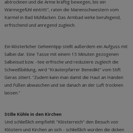
abtrocknen und die Arme kräftig bewegen, bis ein
Wärmegefühl eintritt", raten die Marienschwestern vom
Karmel in Bad Mühllacken. Das Armbad wirke beruhigend,
erfrischend und anregend zugleich.
Ein klösterlicher Geheimtipp stellt außerdem ein Aufguss mit
Salbei dar. Eine Tasse mit einem 15 Minuten gezogenen
Salbeisud bzw. -tee erfrische und reduziere zugleich die
Schweißbildung, wird "Kräuterpfarrer Benedikt" vom Stift
Geras zitiert. "Zudem kann man damit die Haut an Händen
und Füßen abwaschen und sie danach an der Luft trocknen
lassen."
Stille Kühle in den Kirchen
Und schließlich empfiehlt "Klösterreich" den Besuch von
Klöstern und Kirchen an sich - schließlich würden die dicken