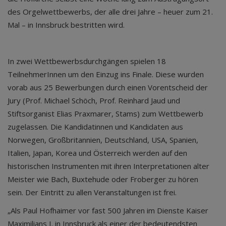
des Orgelwettbewerbs, der alle drei Jahre – heuer zum 21.
Mal – in Innsbruck bestritten wird.
In zwei Wettbewerbsdurchgängen spielen 18
TeilnehmerInnen um den Einzug ins Finale. Diese wurden
vorab aus 25 Bewerbungen durch einen Vorentscheid der
Jury (Prof. Michael Schöch, Prof. Reinhard Jaud und
Stiftsorganist Elias Praxmarer, Stams) zum Wettbewerb
zugelassen. Die Kandidatinnen und Kandidaten aus
Norwegen, Großbritannien, Deutschland, USA, Spanien,
Italien, Japan, Korea und Österreich werden auf den
historischen Instrumenten mit ihren Interpretationen alter
Meister wie Bach, Buxtehude oder Froberger zu hören
sein. Der Eintritt zu allen Veranstaltungen ist frei.
„Als Paul Hofhaimer vor fast 500 Jahren im Dienste Kaiser
Maximilians I. in Innsbruck als einer der bedeutendsten