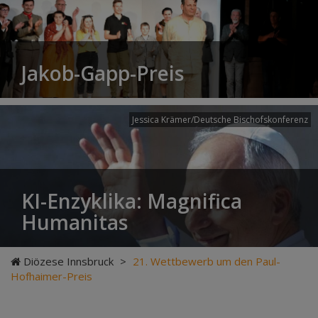
Jakob-Gapp-Preis
Jessica Krämer/Deutsche Bischofskonferenz
KI-Enzyklika: Magnifica
Humanitas
Diözese Innsbruck
>
21. Wettbewerb um den Paul-
Hofhaimer-Preis