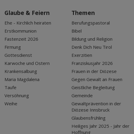
Glaube & Feiern
Themen
Ehe - Kirchlich heiraten
Berufungspastoral
Erstkommunion
Bibel
Fastenzeit 2026
Bildung und Religion
Firmung
Denk Dich Neu Tirol
Gottesdienst
Exerzitien
Karwoche und Ostern
Franziskusjahr 2026
Krankensalbung
Frauen in der Diözese
Maria Magdalena
Gegen Gewalt an Frauen
Taufe
Geistliche Begleitung
Versöhnung
Gemeinde
Weihe
Gewaltprävention in der
Diözese Innsbruck
Glaubensfrühling
Heiliges Jahr 2025 - Jahr der
Hoffnung