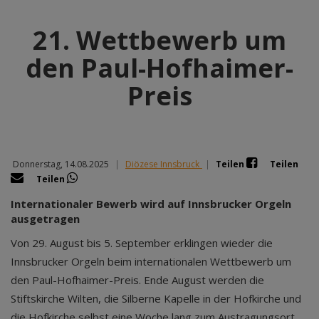
21. Wettbewerb um
den Paul-Hofhaimer-
Preis
Donnerstag, 14.08.2025
|
Diözese Innsbruck
|
Teilen
Teilen
Teilen
Internationaler Bewerb wird auf Innsbrucker Orgeln
ausgetragen
Von 29. August bis 5. September erklingen wieder die
Innsbrucker Orgeln beim internationalen Wettbewerb um
den Paul-Hofhaimer-Preis. Ende August werden die
Stiftskirche Wilten, die Silberne Kapelle in der Hofkirche und
die Hofkirche selbst eine Woche lang zum Austragungsort