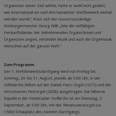
Organisten seiner Zeit wirkte, hätte er wohl nicht geahnt,
wie international ein nach ihm benannter Wettbewerb einmal
werden würde“, freut sich der ressortzuständige
Vizebürgermeister Georg Willi: „Wie die vielfältigen
Herkunftsländer der teilnehmenden Organistinnen und
Organisten zeigen, verbindet Musik und auch die Orgelmusik
Menschen auf der ganzen Welt.“
Zum Programm
Der 1. Wettbewerbsdurchgang wird von Freitag bis
Sonntag, 29. bis 31. August, jeweils ab 9.00 Uhr, in der
Stiftskirche Wilten auf der Daniel-Herz-Orgel (1675) und der
Verschueren-Festorgel (2008) ausgetragen. Die Silberne
Kapelle in der Innsbrucker Hofkirche ist am Dienstag, 2.
September, ab 9.00 Uhr, mit der Renaissanceorgel (ca.
1580) Schauplatz des zweiten Durchgangs.