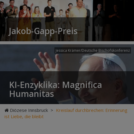
Jakob-Gapp-Preis
Jessica Krämer/Deutsche Bischofskonferenz
KI-Enzyklika: Magnifica
Humanitas
Diözese Innsbruck
>
Kreislauf durchbrechen: Erinnerung
ist Liebe, die bleibt