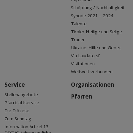
Schöpfung / Nachhaltigkeit
Synode 2021 – 2024
Talente
Tiroler Heilige und Selige
Trauer
Ukraine: Hilfe und Gebet
Via Laudato si'
Visitationen
Weltweit verbunden
Service
Organisationen
Stellenangebote
Pfarren
Pfarrblattservice
Die Diözese
Zum Sonntag
Information Artikel 13
DSGVO (ehrenamtliche