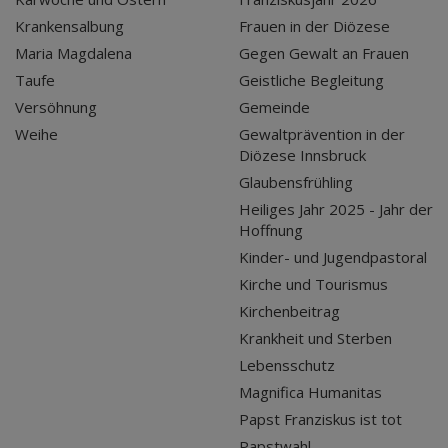
Krankensalbung
Frauen in der Diözese
Maria Magdalena
Gegen Gewalt an Frauen
Taufe
Geistliche Begleitung
Versöhnung
Gemeinde
Weihe
Gewaltprävention in der
Diözese Innsbruck
Glaubensfrühling
Heiliges Jahr 2025 - Jahr der
Hoffnung
Kinder- und Jugendpastoral
Kirche und Tourismus
Kirchenbeitrag
Krankheit und Sterben
Lebensschutz
Magnifica Humanitas
Papst Franziskus ist tot
Papstwahl