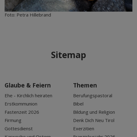
Foto: Petra Hillebrand
Sitemap
Glaube & Feiern
Themen
Ehe - Kirchlich heiraten
Berufungspastoral
Erstkommunion
Bibel
Fastenzeit 2026
Bildung und Religion
Firmung
Denk Dich Neu Tirol
Gottesdienst
Exerzitien
Karwoche und Ostern
Franziskusjahr 2026