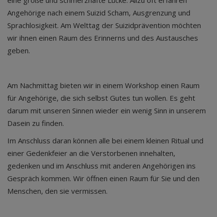
eine große und schmerzhafte Lücke. Allzu oft erfahren
Angehörige nach einem Suizid Scham, Ausgrenzung und
Sprachlosigkeit. Am Welttag der Suizidprävention möchten
wir ihnen einen Raum des Erinnerns und des Austausches
geben.
Am Nachmittag bieten wir in einem Workshop einen Raum
für Angehörige, die sich selbst Gutes tun wollen. Es geht
darum mit unseren Sinnen wieder ein wenig Sinn in unserem
Dasein zu finden.
Im Anschluss daran können alle bei einem kleinen Ritual und
einer Gedenkfeier an die Verstorbenen innehalten,
gedenken und im Anschluss mit anderen Angehörigen ins
Gespräch kommen. Wir öffnen einen Raum für Sie und den
Menschen, den sie vermissen.