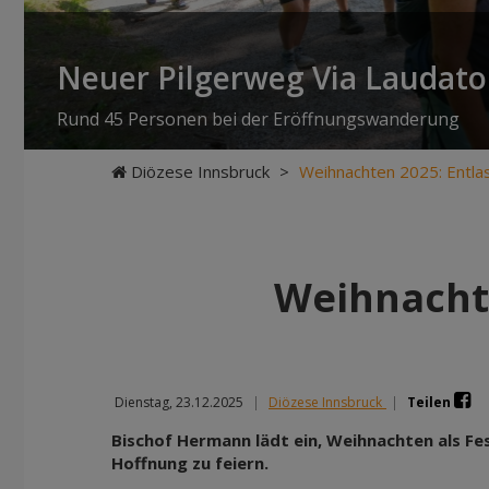
Neuer Pilgerweg Via Laudato 
Rund 45 Personen bei der Eröffnungswanderung
Diözese Innsbruck
>
Weihnachten 2025: Entla
Weihnacht
Dienstag, 23.12.2025
|
Diözese Innsbruck
|
Teilen
Bischof Hermann lädt ein, Weihnachten als Fe
Hoffnung zu feiern.