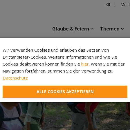
Meld
Glaube & Feiern
Themen
Cincelli
Wir verwenden Cookies und erlauben das Setzen von
Drittanbieter-Cookies. Weitere Informationen und wie Sie
Inhalte
Verans
Cookies deaktivieren können finden Sie
hier
. Wenn Sie mit der
Navigation fortfahren, stimmen Sie der Verwendung zu.
Datenschutz
ALLE COOKIES AKZEPTIEREN