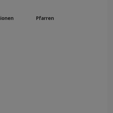
tionen
Pfarren