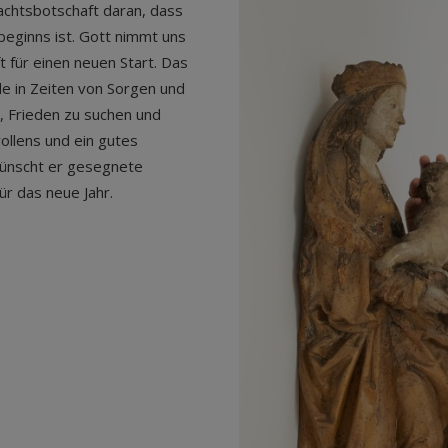
achtsbotschaft daran, dass
eginns ist. Gott nimmt uns
 für einen neuen Start. Das
ade in Zeiten von Sorgen und
n, Frieden zu suchen und
ollens und ein gutes
 wünscht er gesegnete
r das neue Jahr.