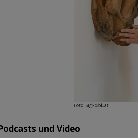
Foto: Sigl/dibk.at
Podcasts und Video