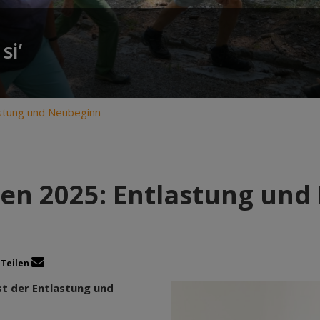
si’
stung und Neubeginn
en 2025: Entlastung und
Teilen
st der Entlastung und