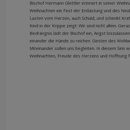
Bischof Hermann Glettler erinnert in seiner Weihn
Weihnachten ein Fest der Entlastung und des Neub
Lasten vom Herzen, auch Schuld, und schenkt Kraft
Kind in der Krippe zeigt: Wir sind nicht allein. Ger
Bedrängnis lädt der Bischof ein, Angst loszulasse
einander die Hände zu reichen. Gesten des Wohlw
Miteinander sollen uns begleiten. In diesem Sinn
Weihnachten, Freude des Herzens und Hoffnung fü