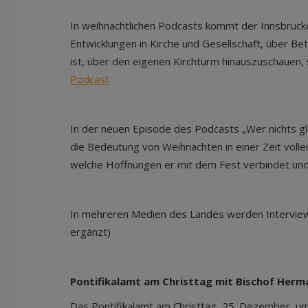
In weihnachtlichen Podcasts kommt der Innsbrucke
Entwicklungen in Kirche und Gesellschaft, über B
ist, über den eigenen Kirchturm hinauszuschauen, s
Podcast
In der neuen Episode des Podcasts „Wer nichts gl
die Bedeutung von Weihnachten in einer Zeit volle
welche Hoffnungen er mit dem Fest verbindet und
In mehreren Medien des Landes werden Interviews
ergänzt)
Pontifikalamt am Christtag mit Bischof Herm
Das Pontifikalamt am Christtag, 25. Dezember, um