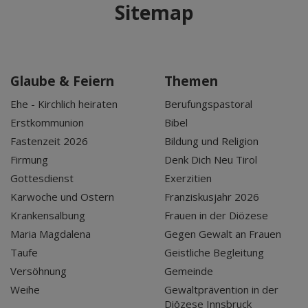
Sitemap
Glaube & Feiern
Themen
Ehe - Kirchlich heiraten
Berufungspastoral
Erstkommunion
Bibel
Fastenzeit 2026
Bildung und Religion
Firmung
Denk Dich Neu Tirol
Gottesdienst
Exerzitien
Karwoche und Ostern
Franziskusjahr 2026
Krankensalbung
Frauen in der Diözese
Maria Magdalena
Gegen Gewalt an Frauen
Taufe
Geistliche Begleitung
Versöhnung
Gemeinde
Weihe
Gewaltprävention in der
Diözese Innsbruck