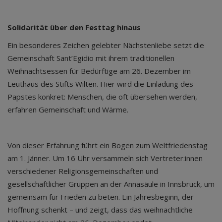
Solidarität über den Festtag hinaus
Ein besonderes Zeichen gelebter Nächstenliebe setzt die
Gemeinschaft Sant’Egidio mit ihrem traditionellen
Weihnachtsessen für Bedürftige am 26. Dezember im
Leuthaus des Stifts Wilten. Hier wird die Einladung des
Papstes konkret: Menschen, die oft übersehen werden,
erfahren Gemeinschaft und Wärme.
Von dieser Erfahrung führt ein Bogen zum Weltfriedenstag
am 1. Jänner. Um 16 Uhr versammeln sich Vertreter:innen
verschiedener Religionsgemeinschaften und
gesellschaftlicher Gruppen an der Annasäule in Innsbruck, um
gemeinsam für Frieden zu beten. Ein Jahresbeginn, der
Hoffnung schenkt – und zeigt, dass das weihnachtliche