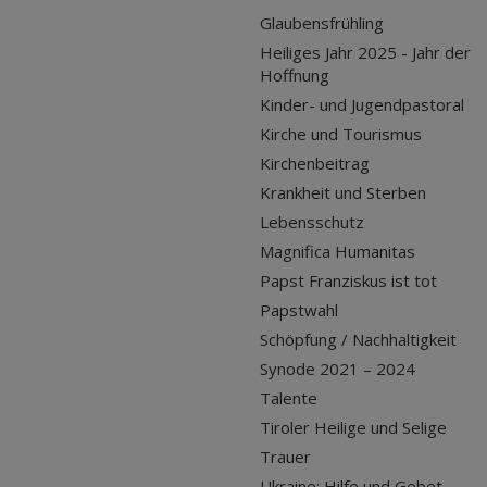
Glaubensfrühling
Heiliges Jahr 2025 - Jahr der
Hoffnung
Kinder- und Jugendpastoral
Kirche und Tourismus
Kirchenbeitrag
Krankheit und Sterben
Lebensschutz
Magnifica Humanitas
Papst Franziskus ist tot
Papstwahl
Schöpfung / Nachhaltigkeit
Synode 2021 – 2024
Talente
Tiroler Heilige und Selige
Trauer
Ukraine: Hilfe und Gebet