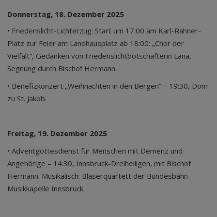
Donnerstag, 18. Dezember 2025
• Friedenslicht-Lichterzug: Start um 17:00 am Karl-Rahner-
Platz zur Feier am Landhausplatz ab 18:00: „Chor der
Vielfalt“, Gedanken von Friedenslichtbotschafterin Lana,
Segnung durch Bischof Hermann.
• Benefizkonzert „Weihnachten in den Bergen“ – 19:30, Dom
zu St. Jakob.
Freitag, 19. Dezember 2025
• Adventgottesdienst für Menschen mit Demenz und
Angehörige – 14:30, Innsbruck-Dreiheiligen, mit Bischof
Hermann. Musikalisch: Bläserquartett der Bundesbahn-
Musikkapelle Innsbruck.