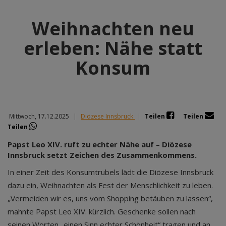
Weihnachten neu
erleben: Nähe statt
Konsum
Mittwoch, 17.12.2025
|
Diözese Innsbruck
|
Teilen
Teilen
Teilen
Papst Leo XIV. ruft zu echter Nähe auf – Diözese
Innsbruck setzt Zeichen des Zusammenkommens.
In einer Zeit des Konsumtrubels lädt die Diözese Innsbruck
dazu ein, Weihnachten als Fest der Menschlichkeit zu leben.
„Vermeiden wir es, uns vom Shopping betäuben zu lassen“,
mahnte Papst Leo XIV. kürzlich. Geschenke sollen nach
seinen Worten „einen Sinn echter Schönheit“ tragen und an