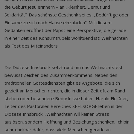
die Geburt Jesu erinnern – an „Kleinheit, Demut und
Solidarität“. Das schönste Geschenk sei es, „Bedürftige oder
Einsame zu sich nach Hause einzuladen“. Mit diesem
Gedanken eröffnet der Papst eine Perspektive, die gerade
in einer Zeit des Konsumtrubels wohltuend ist: Weihnachten
als Fest des Miteinanders.
Die Diözese Innsbruck setzt rund um das Weihnachtsfest
bewusst Zeichen des Zusammenkommens. Neben den
traditionellen Gottesdiensten gibt es Angebote, die sich
gezielt an Menschen richten, die in dieser Zeit oft am Rand
stehen oder besondere Bedürfnisse haben. Harald Fleißner,
Leiter des Pastoralen Bereiches SEELSORGE.leben in der
Diözese Innsbruck: „Weihnachten will keinen Stress
auslösen, sondern Hoffnung und Beziehung schenken. Ich bin
sehr dankbar dafür, dass viele Menschen gerade an