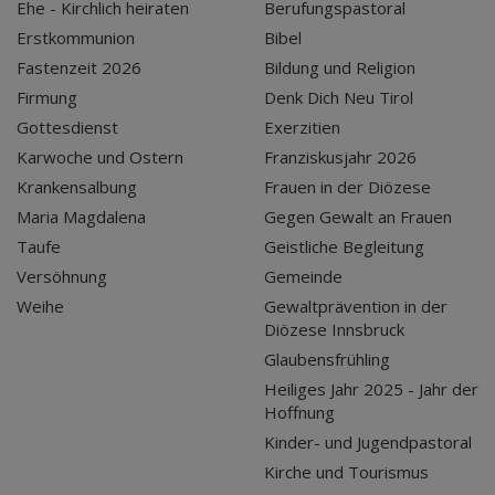
Ehe - Kirchlich heiraten
Berufungspastoral
Erstkommunion
Bibel
Fastenzeit 2026
Bildung und Religion
Firmung
Denk Dich Neu Tirol
Gottesdienst
Exerzitien
Karwoche und Ostern
Franziskusjahr 2026
Krankensalbung
Frauen in der Diözese
Maria Magdalena
Gegen Gewalt an Frauen
Taufe
Geistliche Begleitung
Versöhnung
Gemeinde
Weihe
Gewaltprävention in der
Diözese Innsbruck
Glaubensfrühling
Heiliges Jahr 2025 - Jahr der
Hoffnung
Kinder- und Jugendpastoral
Kirche und Tourismus