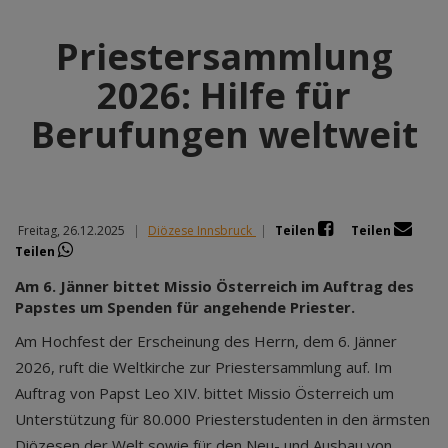
Priestersammlung
2026: Hilfe für
Berufungen weltweit
Freitag, 26.12.2025
|
Diözese Innsbruck
|
Teilen
Teilen
Teilen
Am 6. Jänner bittet Missio Österreich im Auftrag des
Papstes um Spenden für angehende Priester.
Am Hochfest der Erscheinung des Herrn, dem 6. Jänner
2026, ruft die Weltkirche zur Priestersammlung auf. Im
Auftrag von Papst Leo XIV. bittet Missio Österreich um
Unterstützung für 80.000 Priesterstudenten in den ärmsten
Diözesen der Welt sowie für den Neu- und Ausbau von