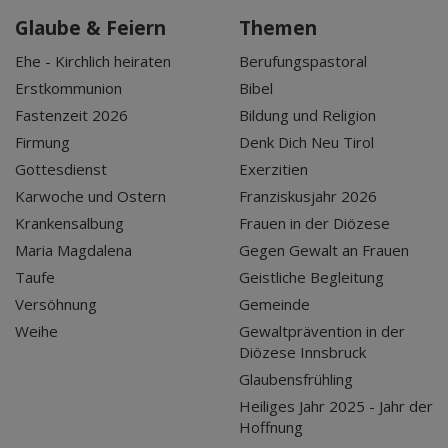
Glaube & Feiern
Themen
Ehe - Kirchlich heiraten
Berufungspastoral
Erstkommunion
Bibel
Fastenzeit 2026
Bildung und Religion
Firmung
Denk Dich Neu Tirol
Gottesdienst
Exerzitien
Karwoche und Ostern
Franziskusjahr 2026
Krankensalbung
Frauen in der Diözese
Maria Magdalena
Gegen Gewalt an Frauen
Taufe
Geistliche Begleitung
Versöhnung
Gemeinde
Weihe
Gewaltprävention in der
Diözese Innsbruck
Glaubensfrühling
Heiliges Jahr 2025 - Jahr der
Hoffnung