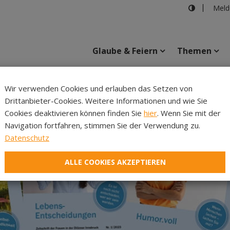
Meld
Glaube & Feiern
Themen
Wir verwenden Cookies und erlauben das Setzen von
Drittanbieter-Cookies. Weitere Informationen und wie Sie
Inhalte
Verans
Cookies deaktivieren können finden Sie
hier
. Wenn Sie mit der
Navigation fortfahren, stimmen Sie der Verwendung zu.
Datenschutz
ALLE COOKIES AKZEPTIEREN