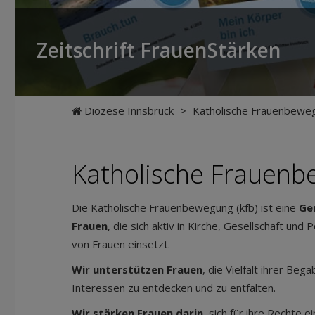
Zeitschrift FrauenStärken
Diözese Innsbruck
>
Katholische Frauenbewe
Katholische Frauen
Die Katholische Frauenbewegung (kfb) ist eine
Ge
Frauen
, die sich aktiv in Kirche, Gesellschaft und P
von Frauen einsetzt.
Wir unterstützen Frauen
, die Vielfalt ihrer Be
Interessen zu entdecken und zu entfalten.
Wir stärken Frauen darin
, sich für ihre Rechte 