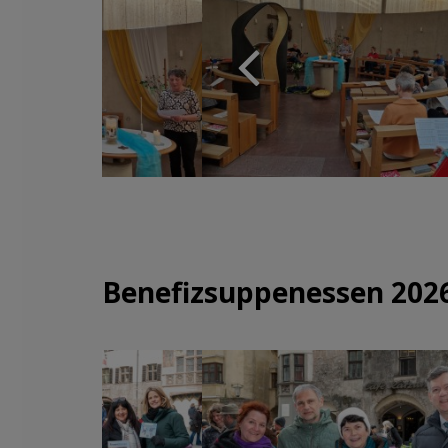
Benefizsuppenessen 202