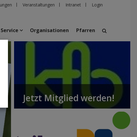
ungen
Veranstaltungen
Intranet
Login
Service
Organisationen
Pfarren
suchen
taltungen
Personen
Pfarren
Einrichtungen
Jetzt Mitglied werden!