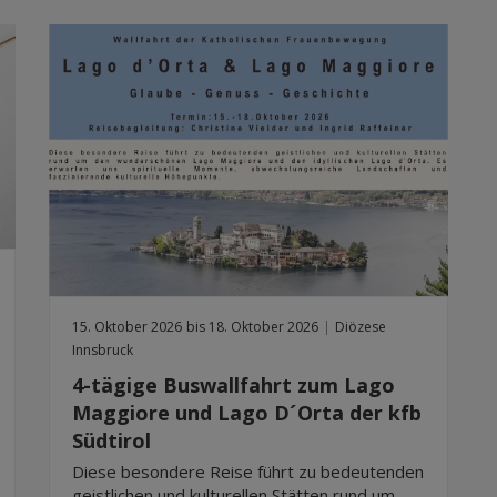
15. Oktober 2026
bis 18. Oktober 2026
|
Diözese
Innsbruck
4-tägige Buswallfahrt zum Lago
Maggiore und Lago D´Orta der kfb
Südtirol
Diese besondere Reise führt zu bedeutenden
geistlichen und kulturellen Stätten rund um