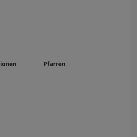
tionen
Pfarren