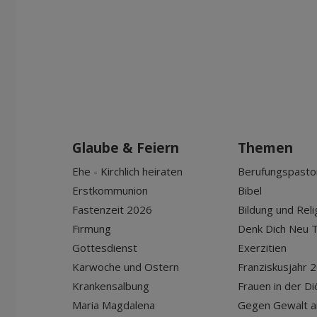
Glaube & Feiern
Themen
Ehe - Kirchlich heiraten
Berufungspasto
Erstkommunion
Bibel
Fastenzeit 2026
Bildung und Reli
Firmung
Denk Dich Neu T
Gottesdienst
Exerzitien
Karwoche und Ostern
Franziskusjahr 
Krankensalbung
Frauen in der D
Maria Magdalena
Gegen Gewalt a