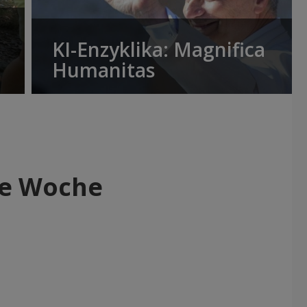
KI-Enzyklika: Magnifica
Humanitas
zte Woche