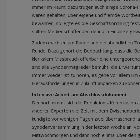
immer im Raum; dazu trugen auch einige Corona-F
waren gehalten, über eigene und fremde Wortbeit
bewahren, so legte es die Geschäftsordnung fest.
sollten Medienschaffenden dennoch Einblicke gew
Zudem machten am Rande und bei abendlichen Tref
Runde. Dazu gehört die Beobachtung, dass die Be
klerikalem Missbrauch offenbar eine untergeordne
sind alle Synodenmitglieder bemüht, die Erwartu
Immer wieder ist zu hören, es gehe vor allem um 
Herausforderungen in Zukunft anpacken zu können
Intensive Arbeit am Abschlussdokument
Dennoch nimmt sich die Redaktions-Kommission 
anderen Experten viel Zeit mit dem Zwischenberic
kündigte vor wenigen Tagen zwei überraschend l
Synodenversammlung in der letzten Woche an: Vo
Mittwochmorgen und dann noch einmal über den g