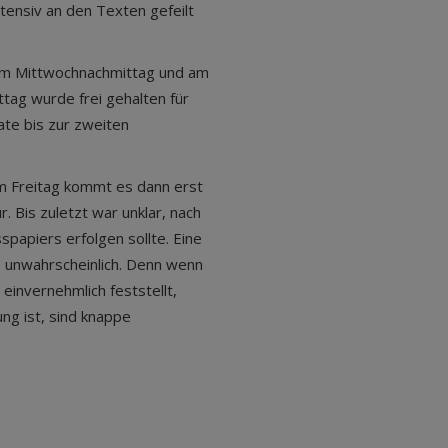
ntensiv an den Texten gefeilt
 am Mittwochnachmittag und am
tag wurde frei gehalten für
te bis zur zweiten
m Freitag kommt es dann erst
 Bis zuletzt war unklar, nach
papiers erfolgen sollte. Eine
 unwahrscheinlich. Denn wenn
einvernehmlich feststellt,
ng ist, sind knappe