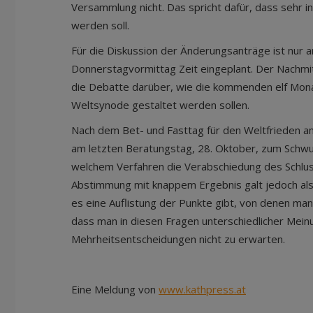
Versammlung nicht. Das spricht dafür, dass sehr i
werden soll.
Für die Diskussion der Änderungsanträge ist nur
Donnerstagvormittag Zeit eingeplant. Der Nachmit
die Debatte darüber, wie die kommenden elf Mona
Weltsynode gestaltet werden sollen.
Nach dem Bet- und Fasttag für den Weltfrieden a
am letzten Beratungstag, 28. Oktober, zum Schwur.
welchem Verfahren die Verabschiedung des Schluss
Abstimmung mit knappem Ergebnis galt jedoch als
es eine Auflistung der Punkte gibt, von denen man 
dass man in diesen Fragen unterschiedlicher Meinu
Mehrheitsentscheidungen nicht zu erwarten.
Eine Meldung von
www.kathpress.at