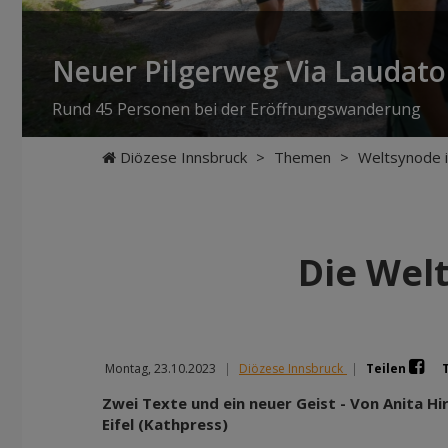
Neuer Pilgerweg Via Laudato 
Rund 45 Personen bei der Eröffnungswanderung
Diözese Innsbruck
>
Themen
>
Weltsynode 
Die Welt
Montag, 23.10.2023
|
Diözese Innsbruck
|
Teilen
Zwei Texte und ein neuer Geist - Von Anita H
Eifel (Kathpress)