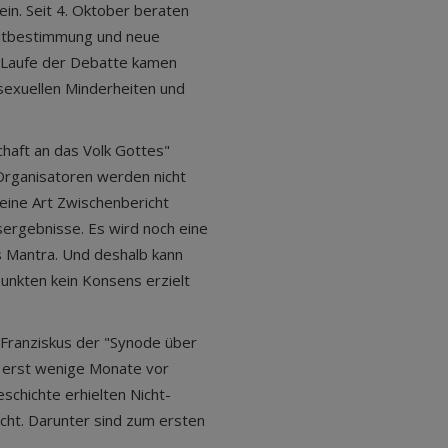
ein. Seit 4. Oktober beraten
Mitbestimmung und neue
m Laufe der Debatte kamen
sexuellen Minderheiten und
haft an das Volk Gottes"
Organisatoren werden nicht
eine Art Zwischenbericht
sergebnisse. Es wird noch eine
s Mantra. Und deshalb kann
unkten kein Konsens erzielt
 Franziskus der "Synode über
d erst wenige Monate vor
eschichte erhielten Nicht-
cht. Darunter sind zum ersten
.