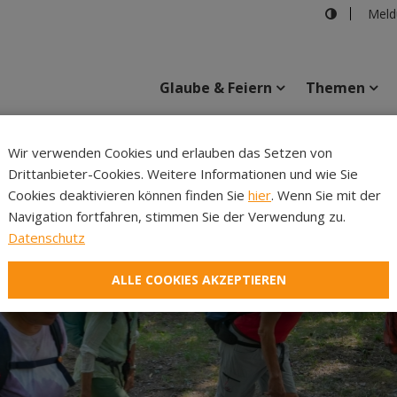
Meld
Glaube & Feiern
Themen
Cincelli
Wir verwenden Cookies und erlauben das Setzen von
Drittanbieter-Cookies. Weitere Informationen und wie Sie
Inhalte
Verans
Cookies deaktivieren können finden Sie
hier
. Wenn Sie mit der
Navigation fortfahren, stimmen Sie der Verwendung zu.
Datenschutz
ALLE COOKIES AKZEPTIEREN