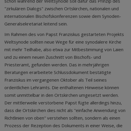
schon während der Weltsynode soll dafür das Prinzip des
"zirkulären Dialogs" zwischen Ortskirchen, nationalen und
internationalen Bischofskonferenzen sowie dem Synoden-
Generalsekretariat leitend sein.
Im Rahmen des von Papst Franziskus gestarteten Projekts
Weltsynode sollten neue Wege für eine synodalere Kirche
mit mehr Teilhabe, also etwa zur Mitbestimmung von Laien
und zu einem neuen Zuschnitt von Bischofs- und
Priesteramt, gefunden werden. Das in mehrjährigen
Beratungen erarbeitete Schlussdokument bestätigte
Franziskus im vergangenen Oktober als Teil seines
ordentlichen Lehramts. Die enthaltenen Hinweise können
somit unmittelbar in den Ortskirchen umgesetzt werden.
Der mittlerweile verstorbene Papst fügte allerdings hinzu,
dass die Ortskirchen dies nicht als "einfache Anwendung von
Richtlinien von oben" verstehen sollten, sondern als einen
Prozess der Rezeption des Dokuments in einer Weise, die