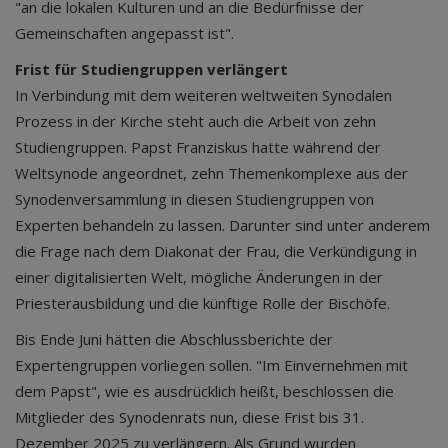
"an die lokalen Kulturen und an die Bedürfnisse der
Gemeinschaften angepasst ist".
Frist für Studiengruppen verlängert
In Verbindung mit dem weiteren weltweiten Synodalen
Prozess in der Kirche steht auch die Arbeit von zehn
Studiengruppen. Papst Franziskus hatte während der
Weltsynode angeordnet, zehn Themenkomplexe aus der
Synodenversammlung in diesen Studiengruppen von
Experten behandeln zu lassen. Darunter sind unter anderem
die Frage nach dem Diakonat der Frau, die Verkündigung in
einer digitalisierten Welt, mögliche Änderungen in der
Priesterausbildung und die künftige Rolle der Bischöfe.
Bis Ende Juni hätten die Abschlussberichte der
Expertengruppen vorliegen sollen. "Im Einvernehmen mit
dem Papst", wie es ausdrücklich heißt, beschlossen die
Mitglieder des Synodenrats nun, diese Frist bis 31.
Dezember 2025 zu verlängern. Als Grund wurden