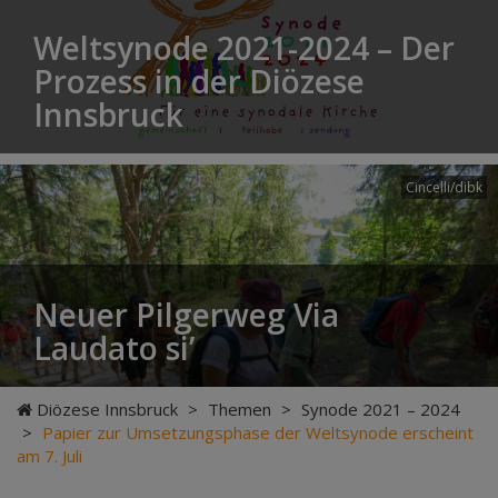
Weltsynode 2021-2024 – Der
Prozess in der Diözese
Innsbruck
Cincelli/dibk
Neuer Pilgerweg Via
Laudato si’
Diözese Innsbruck
>
Themen
>
Synode 2021 – 2024
>
Papier zur Umsetzungsphase der Weltsynode erscheint
am 7. Juli