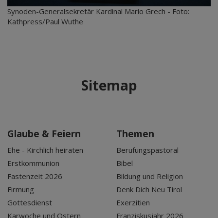
Synoden-Generalsekretär Kardinal Mario Grech - Foto:
Kathpress/Paul Wuthe
Sitemap
Glaube & Feiern
Themen
Ehe - Kirchlich heiraten
Berufungspastoral
Erstkommunion
Bibel
Fastenzeit 2026
Bildung und Religion
Firmung
Denk Dich Neu Tirol
Gottesdienst
Exerzitien
Karwoche und Ostern
Franziskusjahr 2026