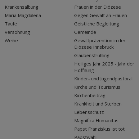
Krankensalbung
Frauen in der Diözese
Maria Magdalena
Gegen Gewalt an Frauen
Taufe
Geistliche Begleitung
Versöhnung
Gemeinde
Weihe
Gewaltprävention in der
Diözese Innsbruck
Glaubensfrühling
Heiliges Jahr 2025 - Jahr der
Hoffnung
Kinder- und Jugendpastoral
Kirche und Tourismus
Kirchenbeitrag
Krankheit und Sterben
Lebensschutz
Magnifica Humanitas
Papst Franziskus ist tot
Papstwahl