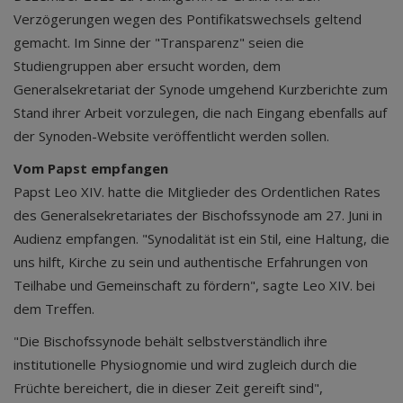
Verzögerungen wegen des Pontifikatswechsels geltend
gemacht. Im Sinne der "Transparenz" seien die
Studiengruppen aber ersucht worden, dem
Generalsekretariat der Synode umgehend Kurzberichte zum
Stand ihrer Arbeit vorzulegen, die nach Eingang ebenfalls auf
der Synoden-Website veröffentlicht werden sollen.
Vom Papst empfangen
Papst Leo XIV. hatte die Mitglieder des Ordentlichen Rates
des Generalsekretariates der Bischofssynode am 27. Juni in
Audienz empfangen. "Synodalität ist ein Stil, eine Haltung, die
uns hilft, Kirche zu sein und authentische Erfahrungen von
Teilhabe und Gemeinschaft zu fördern", sagte Leo XIV. bei
dem Treffen.
"Die Bischofssynode behält selbstverständlich ihre
institutionelle Physiognomie und wird zugleich durch die
Früchte bereichert, die in dieser Zeit gereift sind",