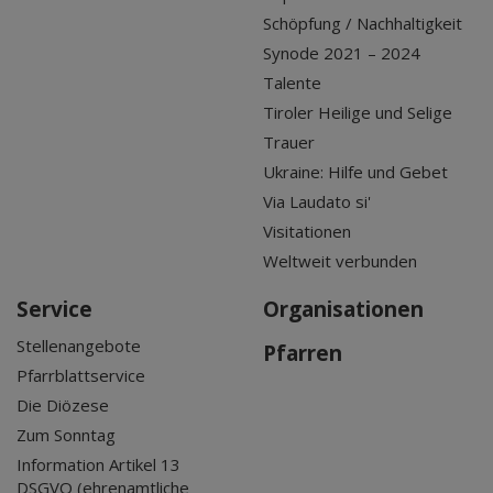
Schöpfung / Nachhaltigkeit
Synode 2021 – 2024
Talente
Tiroler Heilige und Selige
Trauer
Ukraine: Hilfe und Gebet
Via Laudato si'
Visitationen
Weltweit verbunden
Service
Organisationen
Stellenangebote
Pfarren
Pfarrblattservice
Die Diözese
Zum Sonntag
Information Artikel 13
DSGVO (ehrenamtliche