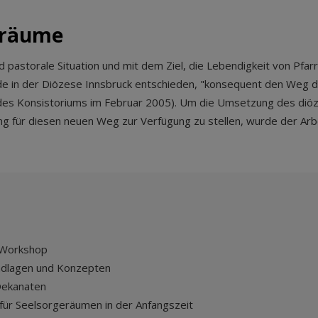
eräume
und pastorale Situation und mit dem Ziel, die Lebendigkeit von Pf
rde in der Diözese Innsbruck entschieden, "konsequent den Weg 
des Konsistoriums im Februar 2005). Um die Umsetzung des diö
ng für diesen neuen Weg zur Verfügung zu stellen, wurde der Arb
 Workshop
undlagen und Konzepten
Dekanaten
 für Seelsorgeräumen in der Anfangszeit