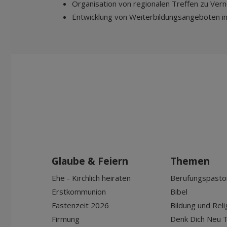
Organisation von regionalen Treffen zu Ver
Entwicklung von Weiterbildungsangeboten i
Glaube & Feiern
Themen
Ehe - Kirchlich heiraten
Berufungspasto
Erstkommunion
Bibel
Fastenzeit 2026
Bildung und Reli
Firmung
Denk Dich Neu T