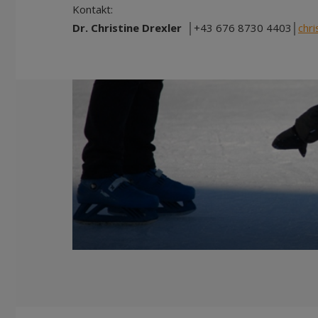
Kontakt:
Dr. Christine Drexler
│+43 676 8730 4403│
chri