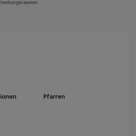
n Seelsorgeräumen
tionen
Pfarren