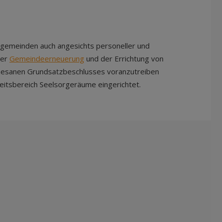
arrgemeinden auch angesichts personeller und
der
Gemeindeerneuerung
und der Errichtung von
zesanen Grundsatzbeschlusses voranzutreiben
eitsbereich Seelsorgeräume eingerichtet.