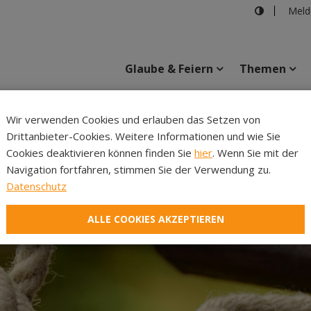
Meld
Glaube & Feiern
Themen
Wir verwenden Cookies und erlauben das Setzen von
Drittanbieter-Cookies. Weitere Informationen und wie Sie
Inhalte
Verans
Cookies deaktivieren können finden Sie
hier
. Wenn Sie mit der
Navigation fortfahren, stimmen Sie der Verwendung zu.
Datenschutz
ALLE COOKIES AKZEPTIEREN