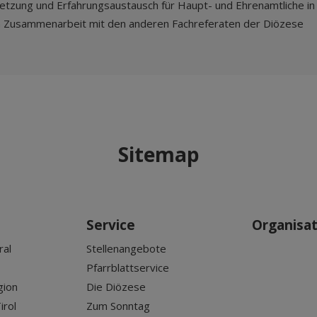
netzung und Erfahrungsaustausch für Haupt- und Ehrenamtliche i
n Zusammenarbeit mit den anderen Fachreferaten der Diözese
Sitemap
Service
Organisa
ral
Stellenangebote
Pfarrblattservice
gion
Die Diözese
irol
Zum Sonntag