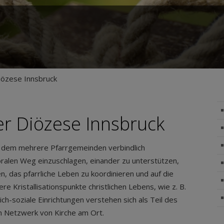
iözese Innsbruck
er Diözese Innsbruck
in dem mehrere Pfarrgemeinden verbindlich
len Weg einzuschlagen, einander zu unterstützen,
 das pfarrliche Leben zu koordinieren und auf die
e Kristallisationspunkte christlichen Lebens, wie z. B.
ich-soziale Einrichtungen verstehen sich als Teil des
n Netzwerk von Kirche am Ort.