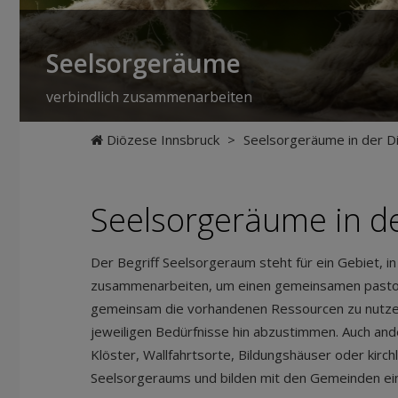
Seelsorgeräume
verbindlich zusammenarbeiten
Diözese Innsbruck
>
Seelsorgeräume in der D
Seelsorgeräume in d
Der Begriff Seelsorgeraum steht für ein Gebiet, 
zusammenarbeiten, um einen gemeinsamen pastora
gemeinsam die vorhandenen Ressourcen zu nutzen,
jeweiligen Bedürfnisse hin abzustimmen. Auch ander
Klöster, Wallfahrtsorte, Bildungshäuser oder kirchl
Seelsorgeraums und bilden mit den Gemeinden ei