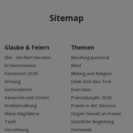
Sitemap
Glaube & Feiern
Themen
Ehe - Kirchlich heiraten
Berufungspastoral
Erstkommunion
Bibel
Fastenzeit 2026
Bildung und Religion
Firmung
Denk Dich Neu Tirol
Gottesdienst
Exerzitien
Karwoche und Ostern
Franziskusjahr 2026
Krankensalbung
Frauen in der Diözese
Maria Magdalena
Gegen Gewalt an Frauen
Taufe
Geistliche Begleitung
Versöhnung
Gemeinde