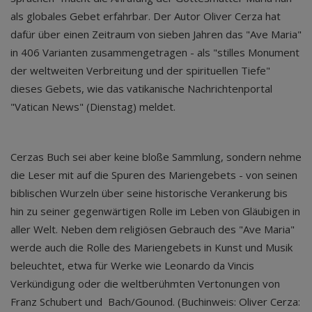
als globales Gebet erfahrbar. Der Autor Oliver Cerza hat
dafür über einen Zeitraum von sieben Jahren das "Ave Maria"
in 406 Varianten zusammengetragen - als "stilles Monument
der weltweiten Verbreitung und der spirituellen Tiefe"
dieses Gebets, wie das vatikanische Nachrichtenportal
"Vatican News" (Dienstag) meldet.
Cerzas Buch sei aber keine bloße Sammlung, sondern nehme
die Leser mit auf die Spuren des Mariengebets - von seinen
biblischen Wurzeln über seine historische Verankerung bis
hin zu seiner gegenwärtigen Rolle im Leben von Gläubigen in
aller Welt. Neben dem religiösen Gebrauch des "Ave Maria"
werde auch die Rolle des Mariengebets in Kunst und Musik
beleuchtet, etwa für Werke wie Leonardo da Vincis
Verkündigung oder die weltberühmten Vertonungen von
Franz Schubert und Bach/Gounod. (Buchinweis: Oliver Cerza: