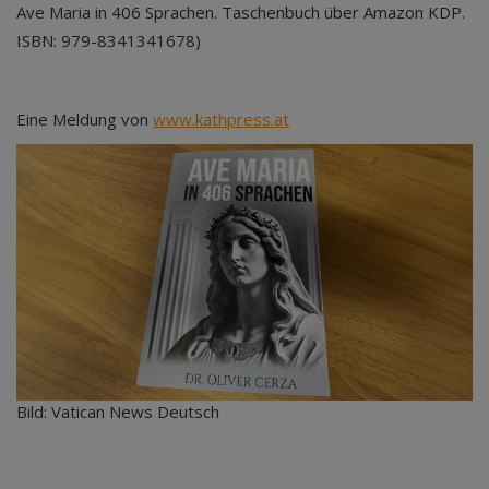
Ave Maria in 406 Sprachen. Taschenbuch über Amazon KDP.
ISBN: 979-8341341678)
Eine Meldung von
www.kathpress.at
Bild: Vatican News Deutsch