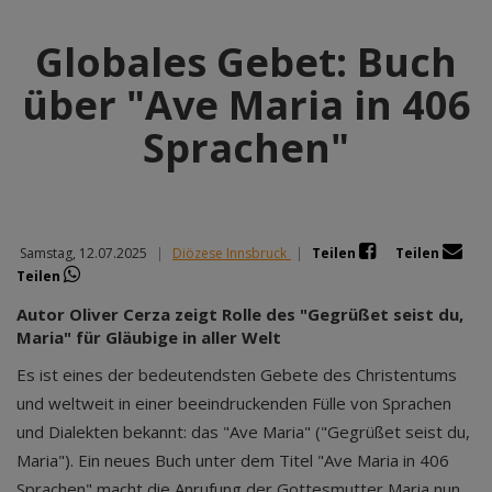
Globales Gebet: Buch
über "Ave Maria in 406
Sprachen"
Samstag, 12.07.2025
|
Diözese Innsbruck
|
Teilen
Teilen
Teilen
Autor Oliver Cerza zeigt Rolle des "Gegrüßet seist du,
Maria" für Gläubige in aller Welt
Es ist eines der bedeutendsten Gebete des Christentums
und weltweit in einer beeindruckenden Fülle von Sprachen
und Dialekten bekannt: das "Ave Maria" ("Gegrüßet seist du,
Maria"). Ein neues Buch unter dem Titel "Ave Maria in 406
Sprachen" macht die Anrufung der Gottesmutter Maria nun