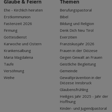
Glaube & Feiern
Themen
Ehe - Kirchlich heiraten
Berufungspastoral
Erstkommunion
Bibel
Fastenzeit 2026
Bildung und Religion
Firmung
Denk Dich Neu Tirol
Gottesdienst
Exerzitien
Karwoche und Ostern
Franziskusjahr 2026
Krankensalbung
Frauen in der Diözese
Maria Magdalena
Gegen Gewalt an Frauen
Taufe
Geistliche Begleitung
Versöhnung
Gemeinde
Weihe
Gewaltprävention in der
Diözese Innsbruck
Glaubensfrühling
Heiliges Jahr 2025 - Jahr der
Hoffnung
Kinder- und Jugendpastoral