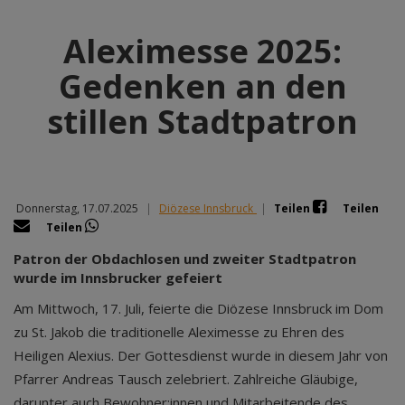
Aleximesse 2025:
Gedenken an den
stillen Stadtpatron
Donnerstag, 17.07.2025
|
Diözese Innsbruck
|
Teilen
Teilen
Teilen
Patron der Obdachlosen und zweiter Stadtpatron
wurde im Innsbrucker gefeiert
Am Mittwoch, 17. Juli, feierte die Diözese Innsbruck im Dom
zu St. Jakob die traditionelle Aleximesse zu Ehren des
Heiligen Alexius. Der Gottesdienst wurde in diesem Jahr von
Pfarrer Andreas Tausch zelebriert. Zahlreiche Gläubige,
darunter auch Bewohner:innen und Mitarbeitende des