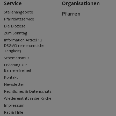
Service
Organisationen
Stellenangebote
Pfarren
Pfarrblattservice
Die Diözese
Zum Sonntag
Information Artikel 13
DSGVO (ehrenamtliche
Tätigkeit)
Schematismus
Erklärung zur
Barrierefreiheit
Kontakt
Newsletter
Rechtliches & Datenschutz
Wiedereintritt in die Kirche
Impressum
Rat & Hilfe