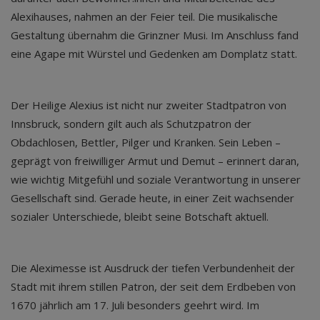
Alexihauses, nahmen an der Feier teil. Die musikalische
Gestaltung übernahm die Grinzner Musi. Im Anschluss fand
eine Agape mit Würstel und Gedenken am Domplatz statt.
Der Heilige Alexius ist nicht nur zweiter Stadtpatron von
Innsbruck, sondern gilt auch als Schutzpatron der
Obdachlosen, Bettler, Pilger und Kranken. Sein Leben –
geprägt von freiwilliger Armut und Demut – erinnert daran,
wie wichtig Mitgefühl und soziale Verantwortung in unserer
Gesellschaft sind. Gerade heute, in einer Zeit wachsender
sozialer Unterschiede, bleibt seine Botschaft aktuell.
Die Aleximesse ist Ausdruck der tiefen Verbundenheit der
Stadt mit ihrem stillen Patron, der seit dem Erdbeben von
1670 jährlich am 17. Juli besonders geehrt wird. Im