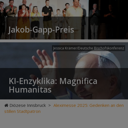
Jakob-Gapp-Preis
Jessica Krämer/Deutsche Bischofskonferenz
KI-Enzyklika: Magnifica
Humanitas
Diözese Innsbruck
>
Aleximesse 2025: Gedenken an den
stillen Stadtpatron