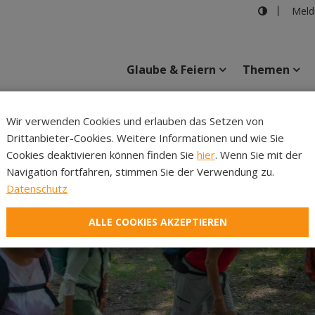
Meld
Glaube & Feiern
Themen
Cincelli
Wir verwenden Cookies und erlauben das Setzen von
Drittanbieter-Cookies. Weitere Informationen und wie Sie
Inhalte
Verans
Cookies deaktivieren können finden Sie
hier
. Wenn Sie mit der
Navigation fortfahren, stimmen Sie der Verwendung zu.
Datenschutz
ALLE COOKIES AKZEPTIEREN