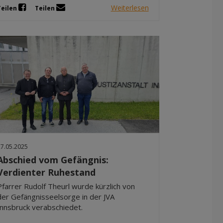
Weiterlesen
Teilen
Teilen
27.05.2025
Abschied vom Gefängnis:
Verdienter Ruhestand
Pfarrer Rudolf Theurl wurde kürzlich von
der Gefängnisseelsorge in der JVA
Innsbruck verabschiedet.