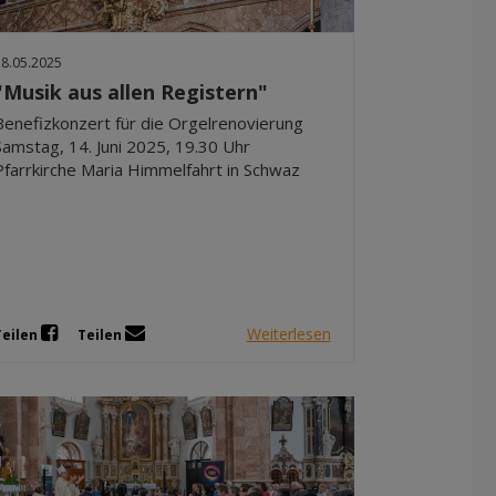
Dez 2025
Nov 2025
28.05.2025
Okt 2025
"Musik aus allen Registern"
Sep 2025
Benefizkonzert für die Orgelrenovierung
Samstag, 14. Juni 2025, 19.30 Uhr
Pfarrkirche Maria Himmelfahrt in Schwaz
Weiterlesen
Teilen
Teilen