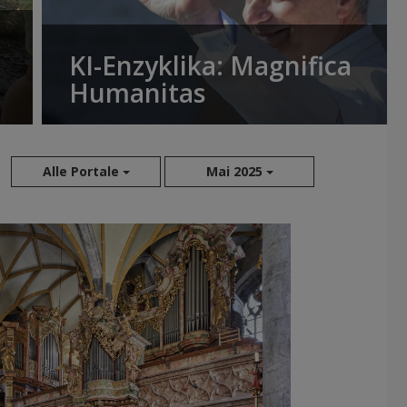
KI-Enzyklika: Magnifica
Humanitas
Alle Portale
Mai 2025
Aug 2026
Jul 2026
Jun 2026
Mai 2026
Apr 2026
Mär 2026
Feb 2026
Jan 2026