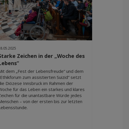
28.05.2025
Starke Zeichen in der „Woche des
Lebens“
Mit dem „Fest der Lebensfreude“ und dem
„Ethikforum zum assistierten Suizid“ setzt
die Diözese Innsbruck im Rahmen der
Woche für das Leben ein starkes und klares
Zeichen für die unantastbare Würde jedes
Menschen – von der ersten bis zur letzten
Lebensstunde.