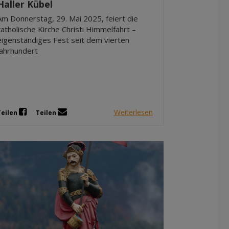
Haller Kübel
Am Donnerstag, 29. Mai 2025, feiert die
katholische Kirche Christi Himmelfahrt –
eigenständiges Fest seit dem vierten
Jahrhundert
Weiterlesen
Teilen
Teilen