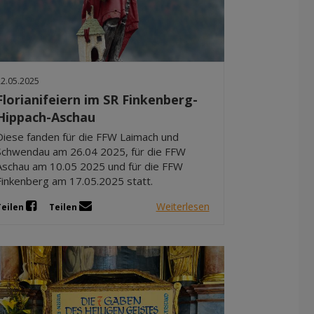
22.05.2025
Florianifeiern im SR Finkenberg-
Hippach-Aschau
Diese fanden für die FFW Laimach und
Schwendau am 26.04 2025, für die FFW
Aschau am 10.05 2025 und für die FFW
Finkenberg am 17.05.2025 statt.
Weiterlesen
Teilen
Teilen