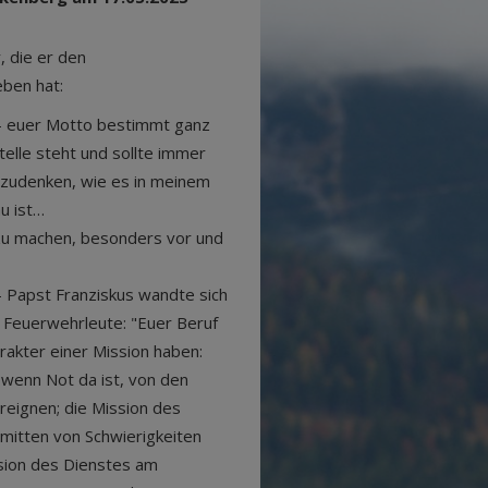
, die er den
ben hat:
 euer Motto bestimmt ganz
telle steht und sollte immer
chzudenken, wie es in meinem
u ist…
zu machen, besonders vor und
 Papst Franziskus wandte sich
e Feuerwehrleute: "Euer Beruf
arakter einer Mission haben:
wenn Not da ist, von den
ereignen; die Mission des
mitten von Schwierigkeiten
ssion des Dienstes am