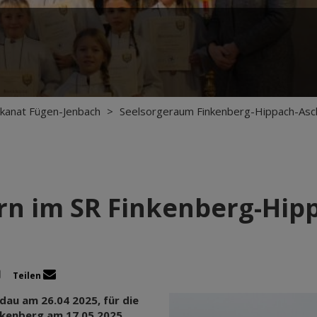
kanat Fügen-Jenbach
>
Seelsorgeraum Finkenberg-Hippach-Asc
ern im SR Finkenberg-Hi
Teilen
au am 26.04 2025, für die
nkenberg am 17.05.2025