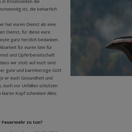
in Krisenzeiten die
otwendig ist, die beharrlich
r hat euren Dienst als eine
gen Dienst, für diese eure
eute ganz herzlich bedanken.
arkeit für euren Sinn für
gemut und Opferbereitschaft
ass wir stolz auf euch sind.
r gute und barmherzige Gott
ge er euch Gesundheit und
n, euch vor Unfällen schützen
 klaren Kopf schenken! Alles
r Feuerwehr zu tun?