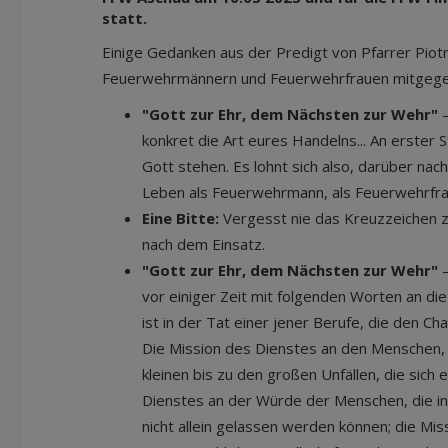
statt.
Einige Gedanken aus der Predigt von Pfarrer Piotr
Feuerwehrmännern und Feuerwehrfrauen mitgege
"Gott zur Ehr, dem Nächsten zur Wehr"
–
konkret die Art eures Handelns... An erster S
Gott stehen. Es lohnt sich also, darüber na
Leben als Feuerwehrmann, als Feuerwehrfra
Eine Bitte:
Vergesst nie das Kreuzzeichen 
nach dem Einsatz.
"Gott zur Ehr, dem Nächsten zur Wehr"
–
vor einiger Zeit mit folgenden Worten an di
ist in der Tat einer jener Berufe, die den Ch
Die Mission des Dienstes an den Menschen, 
kleinen bis zu den großen Unfällen, die sich 
Dienstes an der Würde der Menschen, die in
nicht allein gelassen werden können; die Mi