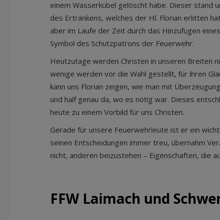
einem Wasserkübel gelöscht habe. Dieser stand ur
des Ertränkens, welches der Hl. Florian erlitten 
aber im Laufe der Zeit durch das Hinzufügen ei
Symbol des Schutzpatrons der Feuerwehr.
Heutzutage werden Christen in unseren Breiten ni
wenige werden vor die Wahl gestellt, für ihren G
kann uns Florian zeigen, wie man mit Überzeugung 
und half genau da, wo es nötig war. Dieses entsc
heute zu einem Vorbild für uns Christen.
Gerade für unsere Feuerwehrleute ist er ein wicht
seinen Entscheidungen immer treu, übernahm Ver
nicht, anderen beizustehen – Eigenschaften, die au
FFW Laimach und Schwe