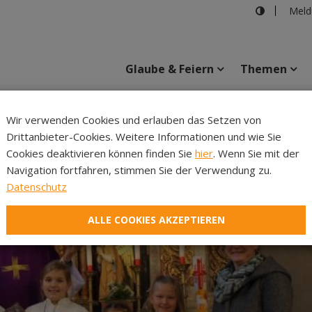
Meld
Glaube & Feiern
Themen
Wir verwenden Cookies und erlauben das Setzen von
Drittanbieter-Cookies. Weitere Informationen und wie Sie
Inhalte
Verans
Cookies deaktivieren können finden Sie
hier
. Wenn Sie mit der
Navigation fortfahren, stimmen Sie der Verwendung zu.
Datenschutz
ALLE COOKIES AKZEPTIEREN