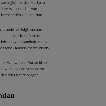
sprünglich für das Martyrium
hat. Der Wasserkübel wurde
nes brennenden Hauses zum
cht mehr verfolgt, und nur
lauben zu sterben. Trotzdem
lebt: Er war standhaft, mutig
hlossene Handeln macht ihn bis
iger Wegweiser: Florian blieb
antwortung und scheute sich
ch ihren Einsatz prägen.
ndau