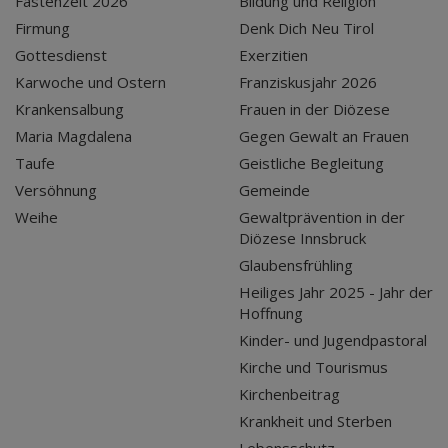
Fastenzeit 2026
Bildung und Religion
Firmung
Denk Dich Neu Tirol
Gottesdienst
Exerzitien
Karwoche und Ostern
Franziskusjahr 2026
Krankensalbung
Frauen in der Diözese
Maria Magdalena
Gegen Gewalt an Frauen
Taufe
Geistliche Begleitung
Versöhnung
Gemeinde
Weihe
Gewaltprävention in der
Diözese Innsbruck
Glaubensfrühling
Heiliges Jahr 2025 - Jahr der
Hoffnung
Kinder- und Jugendpastoral
Kirche und Tourismus
Kirchenbeitrag
Krankheit und Sterben