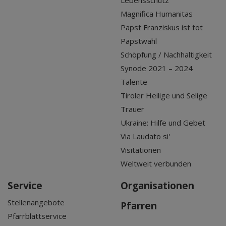
Lebensschutz
Magnifica Humanitas
Papst Franziskus ist tot
Papstwahl
Schöpfung / Nachhaltigkeit
Synode 2021 – 2024
Talente
Tiroler Heilige und Selige
Trauer
Ukraine: Hilfe und Gebet
Via Laudato si'
Visitationen
Weltweit verbunden
Service
Organisationen
Stellenangebote
Pfarren
Pfarrblattservice