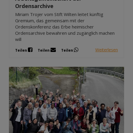
Ordensarchive
Miriam Trojer vom Stift Wilten leitet künftig
Gremium, das gemeinsam mit der
Ordenskonferenz das Erbe heimischer
Ordensarchive bewahren und zugänglich machen
will
Weiterlesen
Teilen
Teilen
Teilen