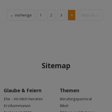
← Vorherige
1
2
3
4
Nächste →
Sitemap
Glaube & Feiern
Themen
Ehe - Kirchlich heiraten
Berufungspastoral
Erstkommunion
Bibel