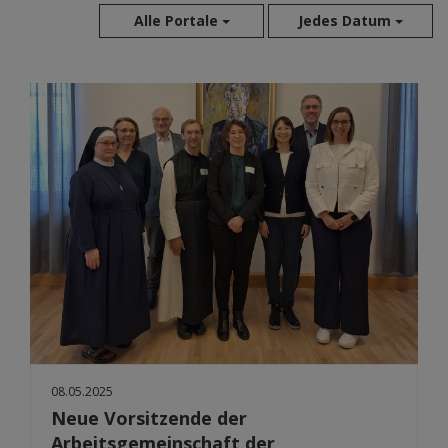
Alle Portale
Jedes Datum
Aug 2026
Jul 2026
Jun 2026
Mai 2026
Apr 2026
Mär 2026
Feb 2026
Jan 2026
Dez 2025
Nov 2025
Okt 2025
Sep 2025
08.05.2025
Neue Vorsitzende der
Arbeitsgemeinschaft der