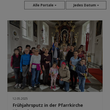
Alle Portale
Jedes Datum
Aug 2026
Jul 2026
Jun 2026
Mai 2026
Apr 2026
Mär 2026
Feb 2026
Jan 2026
Dez 2025
Nov 2025
Okt 2025
Sep 2025
12.05.2025
Frühjahrsputz in der Pfarrkirche