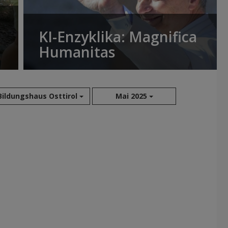
KI-Enzyklika: Magnifica
Humanitas
Bildungshaus Osttirol
Mai 2025
Aug 2026
Jul 2026
Jun 2026
Mai 2026
Apr 2026
Mär 2026
Feb 2026
Jan 2026