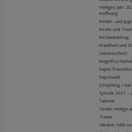
Heiliges Jahr 20
Hoffnung
Kinder- und Jug
Kirche und Tour
Kirchenbeitrag
Krankheit und S
Lebensschutz
Magnifica Huma
Papst Franziskus
Papstwahl
Schöpfung / Nach
Synode 2021 – 
Talente
Tiroler Heilige 
Trauer
Ukraine: Hilfe u