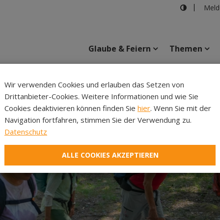
Meld
Glaube & Feiern
Themen
Cincelli
Wir verwenden Cookies und erlauben das Setzen von
Drittanbieter-Cookies. Weitere Informationen und wie Sie
Inhalte
Verans
Cookies deaktivieren können finden Sie
hier
. Wenn Sie mit der
Navigation fortfahren, stimmen Sie der Verwendung zu.
Datenschutz
ALLE COOKIES AKZEPTIEREN