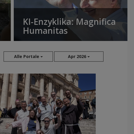
KI-Enzyklika: Magnifica
Humanitas
Alle Portale
Apr 2026
Aug 2026
Jul 2026
Jun 2026
Mai 2026
Apr 2026
Mär 2026
Feb 2026
Jan 2026