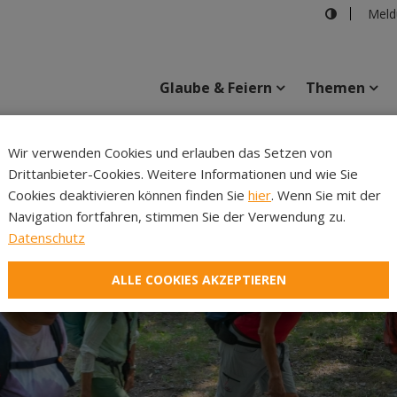
Meld
Glaube & Feiern
Themen
Cincelli
Wir verwenden Cookies und erlauben das Setzen von
Drittanbieter-Cookies. Weitere Informationen und wie Sie
Inhalte
Verans
Cookies deaktivieren können finden Sie
hier
. Wenn Sie mit der
Navigation fortfahren, stimmen Sie der Verwendung zu.
Datenschutz
ALLE COOKIES AKZEPTIEREN