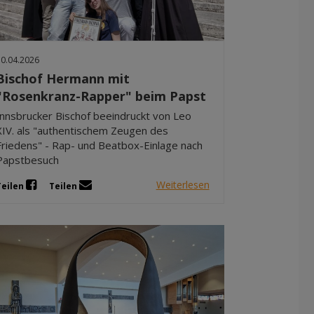
Dez 2025
Nov 2025
Okt 2025
30.04.2026
Sep 2025
Bischof Hermann mit
"Rosenkranz-Rapper" beim Papst
Innsbrucker Bischof beeindruckt von Leo
XIV. als "authentischem Zeugen des
Friedens" - Rap- und Beatbox-Einlage nach
Papstbesuch
Weiterlesen
Teilen
Teilen