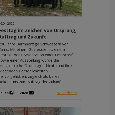
26.04.2026
Festtag im Zeichen von Ursprung,
Auftrag und Zukunft
200 Jahre Barmherzige Schwestern von
Zams. Mit einem Gottesdienst, einem
Festakt, der Präsentation einer Festschrift
sowie einer Ausstellung wurde die
ereignisreiche Ordensgeschichte und ihre
prägenden Persönlichkeiten
hervorgehoben, zugleich als klares
Bekenntnis zum Auftrag der Zukunft.
Weiterlesen
Teilen
Teilen