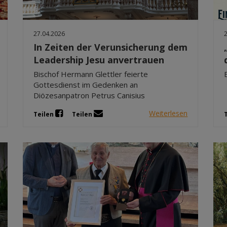
27.04.2026
In Zeiten der Verunsicherung dem
Leadership Jesu anvertrauen
Bischof Hermann Glettler feierte
Gottesdienst im Gedenken an
Diözesanpatron Petrus Canisius
Weiterlesen
Teilen
Teilen