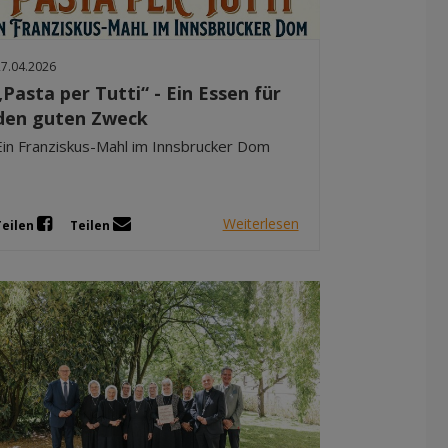
27.04.2026
„Pasta per Tutti“ - Ein Essen für
den guten Zweck
Ein Franziskus-Mahl im Innsbrucker Dom
Weiterlesen
Teilen
Teilen