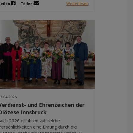
Weiterlesen
Teilen
Teilen
27.04.2026
Verdienst- und Ehrenzeichen der
Diözese Innsbruck
Auch 2026 erfuhren zahlreiche
Persönlichkeiten eine Ehrung durch die
Diözese Innsbruck: Insgesamt wurden 76