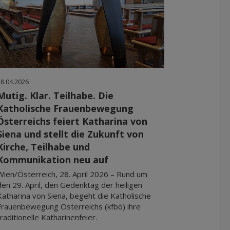
28.04.2026
Mutig. Klar. Teilhabe. Die
Katholische Frauenbewegung
Österreichs feiert Katharina von
Siena und stellt die Zukunft von
Kirche, Teilhabe und
Kommunikation neu auf
Wien/Österreich, 28. April 2026 – Rund um
den 29. April, den Gedenktag der heiligen
Katharina von Siena, begeht die Katholische
Frauenbewegung Österreichs (kfbö) ihre
traditionelle Katharinenfeier.