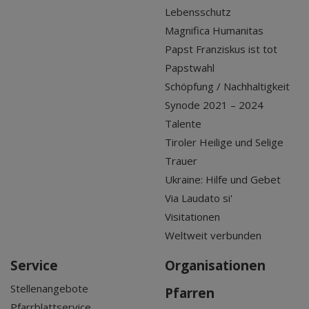
Lebensschutz
Magnifica Humanitas
Papst Franziskus ist tot
Papstwahl
Schöpfung / Nachhaltigkeit
Synode 2021 – 2024
Talente
Tiroler Heilige und Selige
Trauer
Ukraine: Hilfe und Gebet
Via Laudato si'
Visitationen
Weltweit verbunden
Service
Organisationen
Stellenangebote
Pfarren
Pfarrblattservice