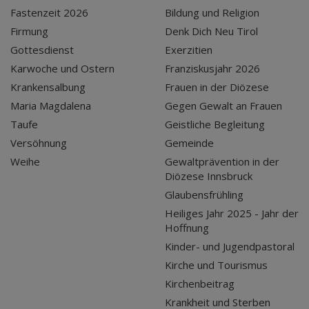
Fastenzeit 2026
Bildung und Religion
Firmung
Denk Dich Neu Tirol
Gottesdienst
Exerzitien
Karwoche und Ostern
Franziskusjahr 2026
Krankensalbung
Frauen in der Diözese
Maria Magdalena
Gegen Gewalt an Frauen
Taufe
Geistliche Begleitung
Versöhnung
Gemeinde
Weihe
Gewaltprävention in der
Diözese Innsbruck
Glaubensfrühling
Heiliges Jahr 2025 - Jahr der
Hoffnung
Kinder- und Jugendpastoral
Kirche und Tourismus
Kirchenbeitrag
Krankheit und Sterben