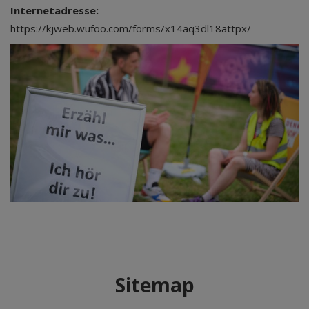
Internetadresse:
https://kjweb.wufoo.com/forms/x14aq3dl18attpx/
Sitemap