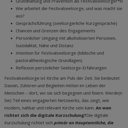
Grundhaltung und Prävention als Festivalseelsorger*in
Wie arbeitet die Festivalseelsorge, und was macht sie
aus?
Gesprächsführung (seelsorgerliche Kurzgespräche)
Chancen und Grenzen des Engagements
Persönlicher Umgang mit alkoholisierten Personen,
Suizidalität, Nähe und Distanz
Intention für Festivalseelsorge (biblische und
pastoraltheologische Grundlagen)
Reflexion persönlicher Seelsorge-Erfahrungen
Festivalseelsorge ist Kirche am Puls der Zeit. Sie bedeutet
Dasein, Zuhören und Begleiten mitten im Leben der
Menschen – dort, wo sie sich begegnen und feiern. Werde(n
Sie) Teil eines engagierten Netzwerks, das zeigt, wie
modern, nahbar und relevant Kirche sein kann.
An wen
richtet sich die digitale Kurzschulung?
Die digitale
Kurzschulung richtet sich
primär an Hauptamtliche, die