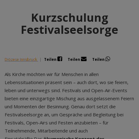
Kurzschulung
Festivalseelsorge
Diözese Innsbruck
|
Teilen
Teilen
Teilen
Als Kirche möchten wir für Menschen in allen
Lebenssituationen präsent sein – auch dort, wo sie feiern,
leben und unterwegs sind. Festivals und Open-Air-Events
bieten eine einzigartige Mischung aus ausgelassenem Feiern
und Momenten der Besinnung. Genau dort setzt die
Festivalseelsorge an, um Gespräche und Begleitung bei
Festivals, Open-Airs und Festen anzubieten – für
Teilnehmende, Mitarbeitende und auch
Einsatzkräfte.Das
ökumenische Konzept der