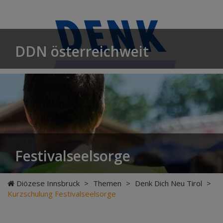
DDN österreichweit
Festivalseelsorge
Diözese Innsbruck
>
Themen
>
Denk Dich Neu Tirol
>
Kurzschulung Festivalseelsorge