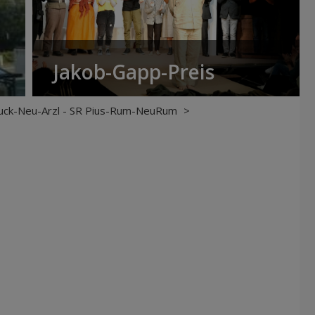
Jakob-Gapp-Preis
uck-Neu-Arzl - SR Pius-Rum-NeuRum
>