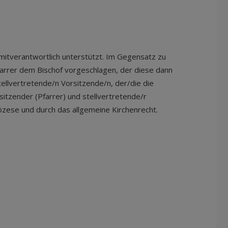
mitverantwortlich unterstützt. Im Gegensatz zu
arrer dem Bischof vorgeschlagen, der diese dann
stellvertretende/n Vorsitzende/n, der/die die
sitzender (Pfarrer) und stellvertretende/r
iözese und durch das allgemeine Kirchenrecht.