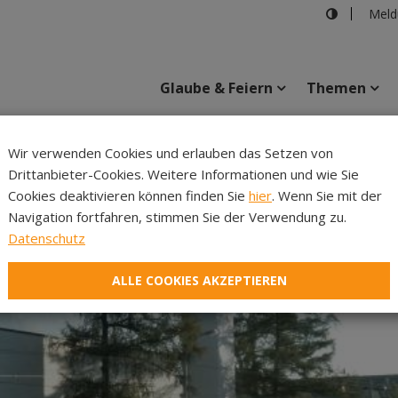
Meld
Glaube & Feiern
Themen
Wir verwenden Cookies und erlauben das Setzen von
Drittanbieter-Cookies. Weitere Informationen und wie Sie
Inhalte
Verans
Cookies deaktivieren können finden Sie
hier
. Wenn Sie mit der
Navigation fortfahren, stimmen Sie der Verwendung zu.
Datenschutz
ALLE COOKIES AKZEPTIEREN