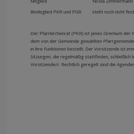
Mitglied Nicola Zimmermann
Bindeglied PKR und PGR steht noch nicht fes
Der Pfarrkirchenrat (PKR) ist jenes Gremium der 
dem von der Gemeinde gewählten Pfarrgemeinderat
in ihre Funktionen bestellt. Der Vorsitzende ist i
Sitzungen, die regelmäßig stattfinden, schließlich
Vorsitzende/r. Rechtlich geregelt sind die Agende