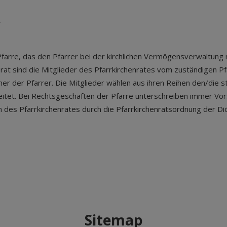
t
Pfarre, das den Pfarrer bei der kirchlichen Vermögensverwaltung 
 sind die Mitglieder des Pfarrkirchenrates vom zuständigen Pf
mmer der Pfarrer. Die Mitglieder wählen aus ihren Reihen den/die 
 leitet. Bei Rechtsgeschäften der Pfarre unterschreiben immer Vor
n des Pfarrkirchenrates durch die Pfarrkirchenratsordnung der D
Sitemap