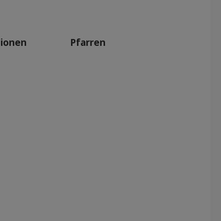
tionen
Pfarren