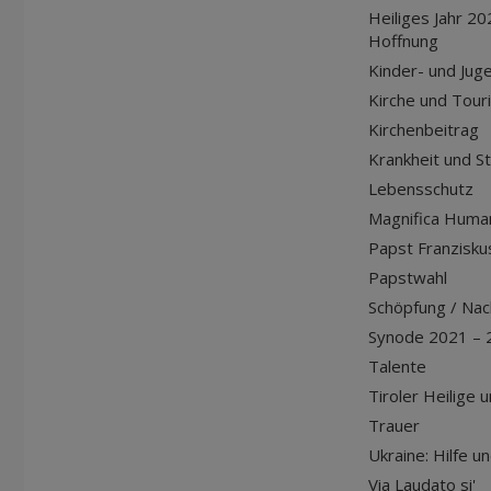
Heiliges Jahr 20
Hoffnung
Kinder- und Jug
Kirche und Tour
Kirchenbeitrag
Krankheit und S
Lebensschutz
Magnifica Huma
Papst Franziskus
Papstwahl
Schöpfung / Nach
Synode 2021 – 
Talente
Tiroler Heilige 
Trauer
Ukraine: Hilfe u
Via Laudato si'