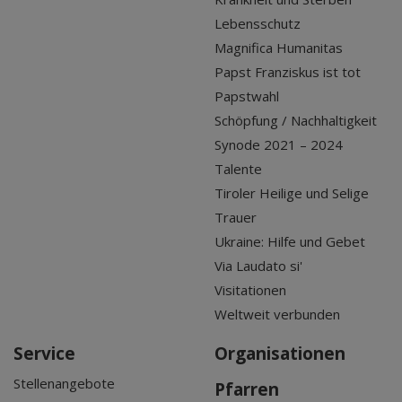
Lebensschutz
Magnifica Humanitas
Papst Franziskus ist tot
Papstwahl
Schöpfung / Nachhaltigkeit
Synode 2021 – 2024
Talente
Tiroler Heilige und Selige
Trauer
Ukraine: Hilfe und Gebet
Via Laudato si'
Visitationen
Weltweit verbunden
Service
Organisationen
Stellenangebote
Pfarren