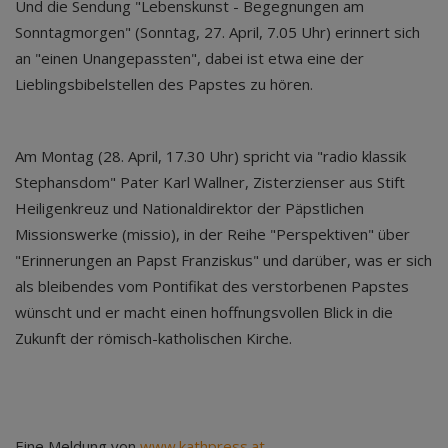
Und die Sendung "Lebenskunst - Begegnungen am
Sonntagmorgen" (Sonntag, 27. April, 7.05 Uhr) erinnert sich
an "einen Unangepassten", dabei ist etwa eine der
Lieblingsbibelstellen des Papstes zu hören.
Am Montag (28. April, 17.30 Uhr) spricht via "radio klassik
Stephansdom" Pater Karl Wallner, Zisterzienser aus Stift
Heiligenkreuz und Nationaldirektor der Päpstlichen
Missionswerke (missio), in der Reihe "Perspektiven" über
"Erinnerungen an Papst Franziskus" und darüber, was er sich
als bleibendes vom Pontifikat des verstorbenen Papstes
wünscht und er macht einen hoffnungsvollen Blick in die
Zukunft der römisch-katholischen Kirche.
Eine Meldung von
www.kathpress.at