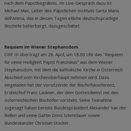
nach dem Papstbegräbnis. Im Live-Gespräch dazu ist
Michael Max, Leiter des Päpstlichen Instituts Santa Maria
dell'Anima, das in diesen Tagen etliche deutschsprachige
Bischöfe beherbergt, dazugeschaltet.
Requiem im Wiener Stephansdom
ORF III überträgt am 28. April, um 18.00 Uhr das "Requiem
für seine Heiligkeit Papst Franziskus" aus dem Wiener
Stephansdom, mit dem die katholische Kirche in Österreich
Abschied vom Kirchenoberhaupt nehmen wird. Dazu
eingeladen hat der Vorsitzende der Bischofskonferenz,
Erzbischof Franz Lackner, der dem Gottesdienst mit den
österreichischen Bischöfen vorsteht. Seine Teilnahme
zugesagt haben bereits Bundespräsident Alexander Van der
Bellen und seine Gattin Doris Schmidauer sowie
Bundeskanzler Christian Stocker.