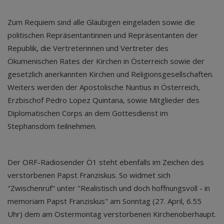
Zum Requiem sind alle Gläubigen eingeladen sowie die
politischen Repräsentantinnen und Repräsentanten der
Republik, die Vertreterinnen und Vertreter des
Ökumenischen Rates der Kirchen in Österreich sowie der
gesetzlich anerkannten Kirchen und Religionsgesellschaften.
Weiters werden der Apostolische Nuntius in Österreich,
Erzbischof Pedro Lopez Quintana, sowie Mitglieder des
Diplomatischen Corps an dem Gottesdienst im
Stephansdom teilnehmen.
Der ORF-Radiosender Ö1 steht ebenfalls im Zeichen des
verstorbenen Papst Franziskus. So widmet sich
"Zwischenruf" unter "Realistisch und doch hoffnungsvoll - in
memoriam Papst Franziskus" am Sonntag (27. April, 6.55
Uhr) dem am Ostermontag verstorbenen Kirchenoberhaupt.