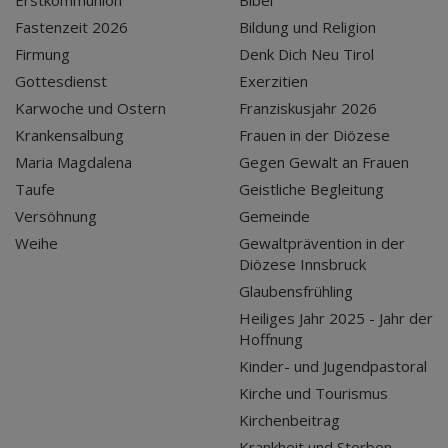
Fastenzeit 2026
Bildung und Religion
Firmung
Denk Dich Neu Tirol
Gottesdienst
Exerzitien
Karwoche und Ostern
Franziskusjahr 2026
Krankensalbung
Frauen in der Diözese
Maria Magdalena
Gegen Gewalt an Frauen
Taufe
Geistliche Begleitung
Versöhnung
Gemeinde
Weihe
Gewaltprävention in der
Diözese Innsbruck
Glaubensfrühling
Heiliges Jahr 2025 - Jahr der
Hoffnung
Kinder- und Jugendpastoral
Kirche und Tourismus
Kirchenbeitrag
Krankheit und Sterben