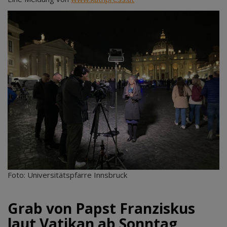
Foto: Universitätspfarre Innsbruck
Grab von Papst Franziskus
laut Vatikan ab Sonntag