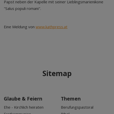
Papst neben der Kapelle mit seiner Lieblingsmarienikone
"Salus populi romani".
Eine Meldung von
www.kathpress.at
Sitemap
Glaube & Feiern
Themen
Ehe - Kirchlich heiraten
Berufungspastoral
Erstkommunion
Bibel