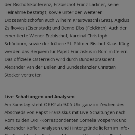
der Bischofskonferenz, Erzbischof Franz Lackner, seine
Teilnahme bestätigt, sowie unter den weiteren
Diözesanbischöfen auch Wilhelm Krautwaschl (Graz), Ägidius
Zsifkovics (Eisenstadt) und Benno Elbs (Feldkirch). Auch der
emeritierte Wiener Erzbischof, Kardinal Christoph
Schönborn, sowie der frühere St. Pöltner Bischof Klaus Küng
werden das Requiem für Papst Franziskus in Rom mitfeiern.
Das offizielle Österreich wird durch Bundespräsident
Alexander Van der Bellen und Bundeskanzler Christian
Stocker vertreten.
Live-Schaltungen und Analysen
Am Samstag steht ORF2 ab 9.05 Uhr ganz im Zeichen des
Abschieds von Papst Franziskus mit Live-Schaltungen nach
Rom zu den ORF-Korrespondenten Cornelia Vospernik und
Alexander Kofler. Analysen und Hintergründe liefern im Info-