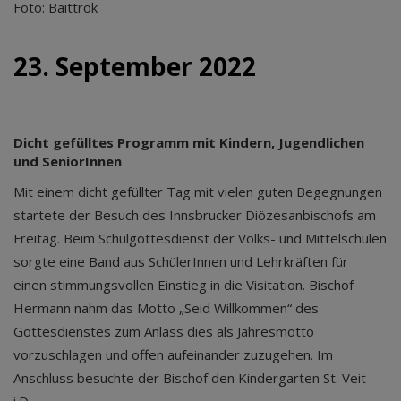
Foto: Baittrok
23. September 2022
Dicht gefülltes Programm mit Kindern, Jugendlichen
und SeniorInnen
Mit einem dicht gefüllter Tag mit vielen guten Begegnungen
startete der Besuch des Innsbrucker Diözesanbischofs am
Freitag. Beim Schulgottesdienst der Volks- und Mittelschulen
sorgte eine Band aus SchülerInnen und Lehrkräften für
einen stimmungsvollen Einstieg in die Visitation. Bischof
Hermann nahm das Motto „Seid Willkommen“ des
Gottesdienstes zum Anlass dies als Jahresmotto
vorzuschlagen und offen aufeinander zuzugehen. Im
Anschluss besuchte der Bischof den Kindergarten St. Veit
i.D..