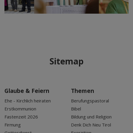
Sitemap
Glaube & Feiern
Themen
Ehe - Kirchlich heiraten
Berufungspastoral
Erstkommunion
Bibel
Fastenzeit 2026
Bildung und Religion
Firmung
Denk Dich Neu Tirol
Gottesdienst
Exerzitien