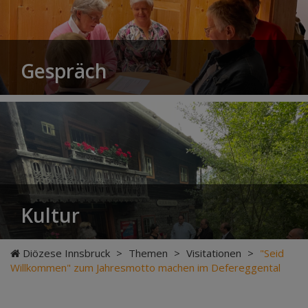
Gespräch
Kultur
Diözese Innsbruck
>
Themen
>
Visitationen
>
"Seid
Willkommen" zum Jahresmotto machen im Defereggental