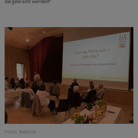
dargebracht werden!“
Fotos: Baittrok