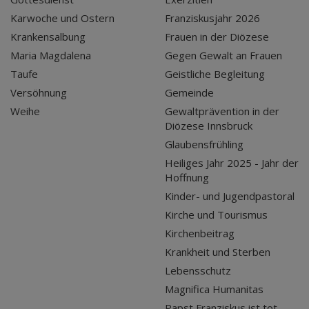
Karwoche und Ostern
Franziskusjahr 2026
Krankensalbung
Frauen in der Diözese
Maria Magdalena
Gegen Gewalt an Frauen
Taufe
Geistliche Begleitung
Versöhnung
Gemeinde
Weihe
Gewaltprävention in der
Diözese Innsbruck
Glaubensfrühling
Heiliges Jahr 2025 - Jahr der
Hoffnung
Kinder- und Jugendpastoral
Kirche und Tourismus
Kirchenbeitrag
Krankheit und Sterben
Lebensschutz
Magnifica Humanitas
Papst Franziskus ist tot