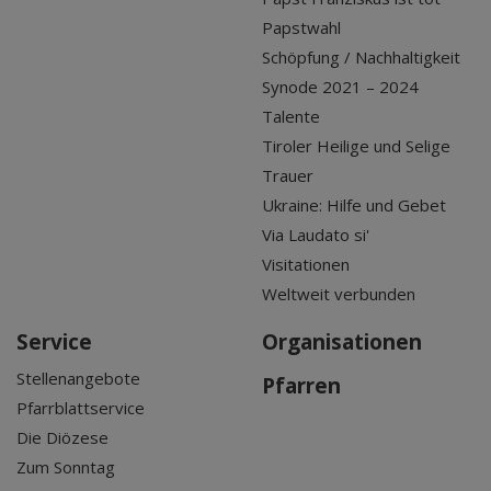
Papstwahl
Schöpfung / Nachhaltigkeit
Synode 2021 – 2024
Talente
Tiroler Heilige und Selige
Trauer
Ukraine: Hilfe und Gebet
Via Laudato si'
Visitationen
Weltweit verbunden
Service
Organisationen
Stellenangebote
Pfarren
Pfarrblattservice
Die Diözese
Zum Sonntag