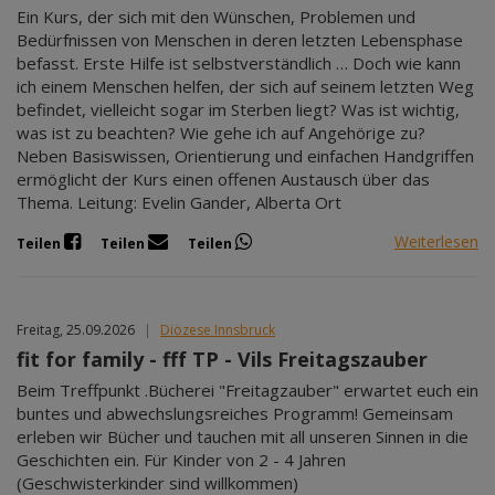
Ein Kurs, der sich mit den Wünschen, Problemen und
Bedürfnissen von Menschen in deren letzten Lebensphase
befasst. Erste Hilfe ist selbstverständlich … Doch wie kann
ich einem Menschen helfen, der sich auf seinem letzten Weg
befindet, vielleicht sogar im Sterben liegt? Was ist wichtig,
was ist zu beachten? Wie gehe ich auf Angehörige zu?
Neben Basiswissen, Orientierung und einfachen Handgriffen
ermöglicht der Kurs einen offenen Austausch über das
Thema. Leitung: Evelin Gander, Alberta Ort
Weiterlesen
Teilen
Teilen
Teilen
Freitag, 25.09.2026
|
Diözese Innsbruck
fit for family - fff TP - Vils Freitagszauber
Beim Treffpunkt .Bücherei "Freitagzauber" erwartet euch ein
buntes und abwechslungsreiches Programm! Gemeinsam
erleben wir Bücher und tauchen mit all unseren Sinnen in die
Geschichten ein. Für Kinder von 2 - 4 Jahren
(Geschwisterkinder sind willkommen)