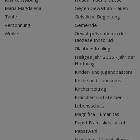
Maria Magdalena
Gegen Gewalt an Frauen
Taufe
Geistliche Begleitung
Versöhnung
Gemeinde
Weihe
Gewaltprävention in der
Diözese Innsbruck
Glaubensfrühling
Heiliges Jahr 2025 - Jahr der
Hoffnung
Kinder- und Jugendpastoral
Kirche und Tourismus
Kirchenbeitrag
Krankheit und Sterben
Lebensschutz
Magnifica Humanitas
Papst Franziskus ist tot
Papstwahl
Schöpfung / Nachhaltigkeit