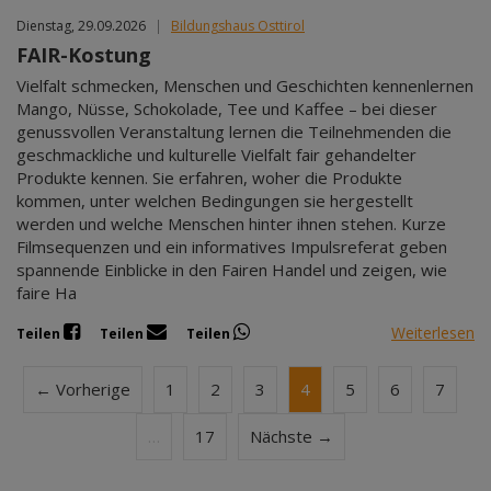
Dienstag, 29.09.2026
|
Bildungshaus Osttirol
FAIR-Kostung
Vielfalt schmecken, Menschen und Geschichten kennenlernen
Mango, Nüsse, Schokolade, Tee und Kaffee – bei dieser
genussvollen Veranstaltung lernen die Teilnehmenden die
geschmackliche und kulturelle Vielfalt fair gehandelter
Produkte kennen. Sie erfahren, woher die Produkte
kommen, unter welchen Bedingungen sie hergestellt
werden und welche Menschen hinter ihnen stehen. Kurze
Filmsequenzen und ein informatives Impulsreferat geben
spannende Einblicke in den Fairen Handel und zeigen, wie
faire Ha
Weiterlesen
Teilen
Teilen
Teilen
← Vorherige
1
2
3
4
5
6
7
…
17
Nächste →