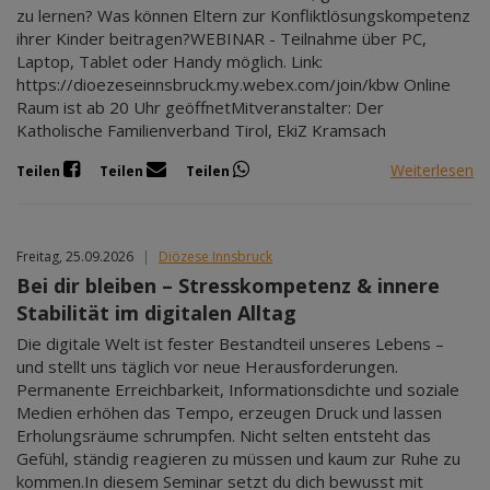
zu lernen? Was können Eltern zur Konfliktlösungskompetenz
ihrer Kinder beitragen?WEBINAR - Teilnahme über PC,
Laptop, Tablet oder Handy möglich. Link:
https://dioezeseinnsbruck.my.webex.com/join/kbw Online
Raum ist ab 20 Uhr geöffnetMitveranstalter: Der
Katholische Familienverband Tirol, EkiZ Kramsach
Weiterlesen
Teilen
Teilen
Teilen
Freitag, 25.09.2026
|
Diözese Innsbruck
Bei dir bleiben – Stresskompetenz & innere
Stabilität im digitalen Alltag
Die digitale Welt ist fester Bestandteil unseres Lebens –
und stellt uns täglich vor neue Herausforderungen.
Permanente Erreichbarkeit, Informationsdichte und soziale
Medien erhöhen das Tempo, erzeugen Druck und lassen
Erholungsräume schrumpfen. Nicht selten entsteht das
Gefühl, ständig reagieren zu müssen und kaum zur Ruhe zu
kommen.In diesem Seminar setzt du dich bewusst mit