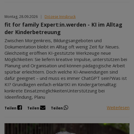
Montag, 28.09.2026
|
Diözese Innsbruck
fit for family Expert:in.werden - KI im Alltag
der Kinderbetreuung
Zwischen Morgenkreis, Bildungsangeboten und
Dokumentation bleibt im Alltag oft wenig Zeit für Neues.
Gleichzeitig eröffnen KI‑gestützte Werkzeuge neue
Möglichkeiten: Sie liefern kreative Impulse, unterstützen bei
Planung und Organisation und können pädagogische Arbeit
spürbar erleichtern. Doch welche KI‑Anwendungen sind
dafür geeignet – und muss es immer ChatGPT sein?Was ist
KI? Grundlagen einfach erklärtKI im Kindergartenalltag:
konkrete EinsatzmöglichkeitenUnterstützung bei
Ideenfindung, Planu
Weiterlesen
Teilen
Teilen
Teilen