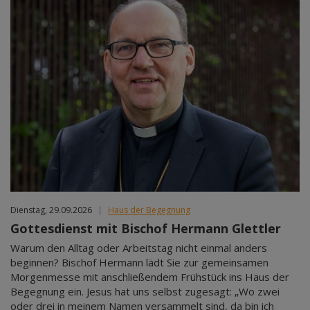
Dienstag, 29.09.2026
|
Haus der Begegnung
Gottesdienst mit Bischof Hermann Glettler
Warum den Alltag oder Arbeitstag nicht einmal anders
beginnen? Bischof Hermann lädt Sie zur gemeinsamen
Morgenmesse mit anschließendem Frühstück ins Haus der
Begegnung ein. Jesus hat uns selbst zugesagt: „Wo zwei
oder drei in meinem Namen versammelt sind, da bin ich