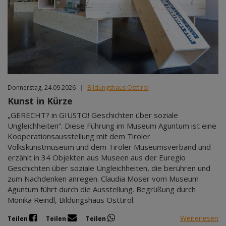
Donnerstag, 24.09.2026
|
Bildungshaus Osttirol
Kunst in Kürze
„GERECHT? in GIUSTO! Geschichten über soziale
Ungleichheiten“. Diese Führung im Museum Aguntum ist eine
Kooperationsausstellung mit dem Tiroler
Volkskunstmuseum und dem Tiroler Museumsverband und
erzählt in 34 Objekten aus Museen aus der Euregio
Geschichten über soziale Ungleichheiten, die berühren und
zum Nachdenken anregen. Claudia Moser vom Museum
Aguntum führt durch die Ausstellung. Begrüßung durch
Monika Reindl, Bildungshaus Osttirol.
Weiterlesen
Teilen
Teilen
Teilen