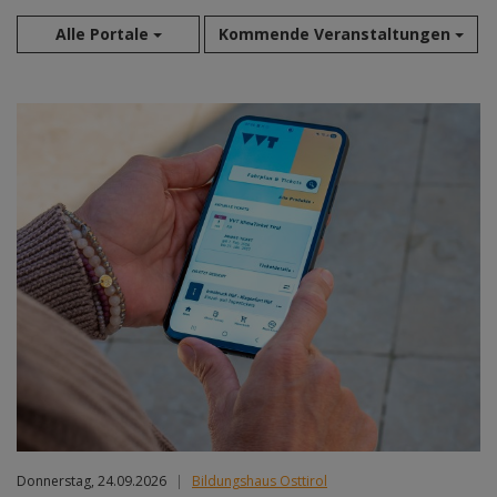
Alle Portale
Kommende Veranstaltungen
Aug 2026
Sep 2026
Okt 2026
Nov 2026
Dez 2026
Jan 2027
Feb 2027
Mär 2027
Apr 2027
Mai 2027
Jun 2027
Jul 2027
Donnerstag, 24.09.2026
|
Bildungshaus Osttirol