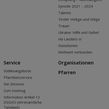
Synode 2021 – 2024
Talente
Tiroler Heilige und Selige
Trauer
Ukraine: Hilfe und Gebet
Via Laudato si'
Visitationen
Weltweit verbunden
Service
Organisationen
Stellenangebote
Pfarren
Pfarrblattservice
Die Diözese
Zum Sonntag
Information Artikel 13
DSGVO (ehrenamtliche
Tätigkeit)