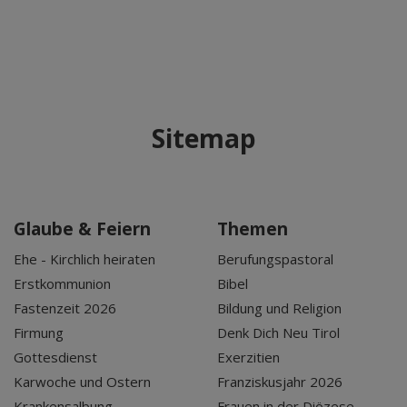
Sitemap
Glaube & Feiern
Themen
Ehe - Kirchlich heiraten
Berufungspastoral
Erstkommunion
Bibel
Fastenzeit 2026
Bildung und Religion
Firmung
Denk Dich Neu Tirol
Gottesdienst
Exerzitien
Karwoche und Ostern
Franziskusjahr 2026
Krankensalbung
Frauen in der Diözese