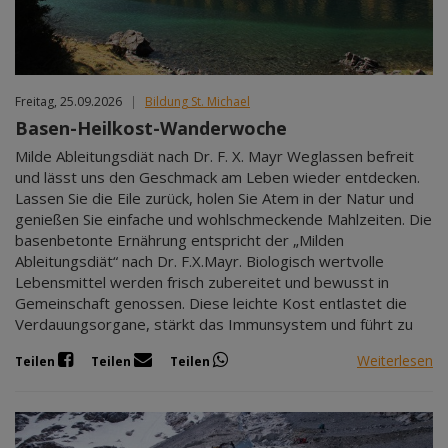
Freitag, 25.09.2026
|
Bildung St. Michael
Basen-Heilkost-Wanderwoche
Milde Ableitungsdiät nach Dr. F. X. Mayr Weglassen befreit
und lässt uns den Geschmack am Leben wieder entdecken.
Lassen Sie die Eile zurück, holen Sie Atem in der Natur und
genießen Sie einfache und wohlschmeckende Mahlzeiten. Die
basenbetonte Ernährung entspricht der „Milden
Ableitungsdiät“ nach Dr. F.X.Mayr. Biologisch wertvolle
Lebensmittel werden frisch zubereitet und bewusst in
Gemeinschaft genossen. Diese leichte Kost entlastet die
Verdauungsorgane, stärkt das Immunsystem und führt zu
Weiterlesen
Teilen
Teilen
Teilen