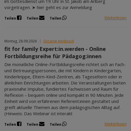
im Gottesdienst um 19 Uhr in St. Jakob am Arlberg
vorgetragen. ➤ hier geht es zur Anmeldung
Weiterlesen
Teilen
Teilen
Teilen
Montag, 28.09.2026
|
Diözese Innsbruck
fit for family Expert:in.werden - Online
Fortbildungsreihe für Pädagog:innen
Die monatliche Online-Fortbildungsreihe richtet sich an Fach-
und Betreuungspersonen, die mit Kindern in Kindergarten,
Kinderkrippe, Eltern-Kind-Zentren, als Tageseltern oder in
ähnlichen Einrichtungen arbeiten. Die Veranstaltungen bieten
praxisnahe Impulse, fundiertes Fachwissen und Raum für
Reflexion – bequem online und kompakt in 90 Minuten. Jede
Einheit wird von erfahrenen Referent:innen gestaltet und
greift aktuelle Themen aus dem pädagogischen Alltag auf.
(Hinweis: Das Webinar ist interakt
Weiterlesen
Teilen
Teilen
Teilen