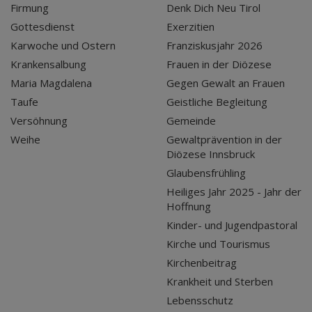
Firmung
Denk Dich Neu Tirol
Gottesdienst
Exerzitien
Karwoche und Ostern
Franziskusjahr 2026
Krankensalbung
Frauen in der Diözese
Maria Magdalena
Gegen Gewalt an Frauen
Taufe
Geistliche Begleitung
Versöhnung
Gemeinde
Weihe
Gewaltprävention in der
Diözese Innsbruck
Glaubensfrühling
Heiliges Jahr 2025 - Jahr der
Hoffnung
Kinder- und Jugendpastoral
Kirche und Tourismus
Kirchenbeitrag
Krankheit und Sterben
Lebensschutz