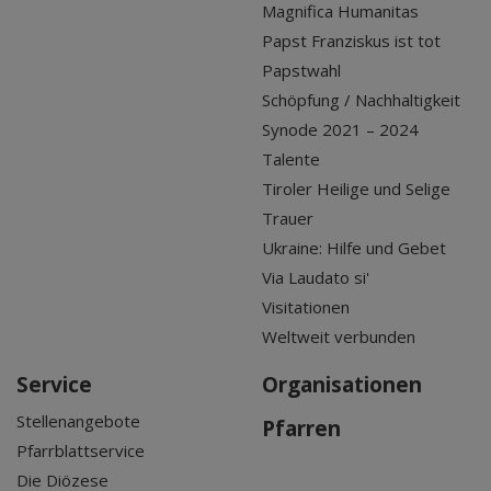
Magnifica Humanitas
Papst Franziskus ist tot
Papstwahl
Schöpfung / Nachhaltigkeit
Synode 2021 – 2024
Talente
Tiroler Heilige und Selige
Trauer
Ukraine: Hilfe und Gebet
Via Laudato si'
Visitationen
Weltweit verbunden
Service
Organisationen
Stellenangebote
Pfarren
Pfarrblattservice
Die Diözese