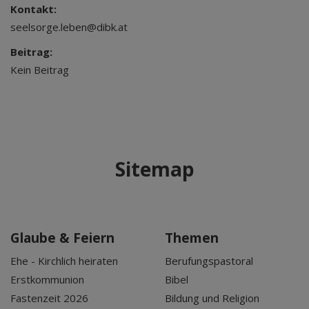
Kontakt:
seelsorge.leben@dibk.at
Beitrag:
Kein Beitrag
Sitemap
Glaube & Feiern
Themen
Ehe - Kirchlich heiraten
Berufungspastoral
Erstkommunion
Bibel
Fastenzeit 2026
Bildung und Religion