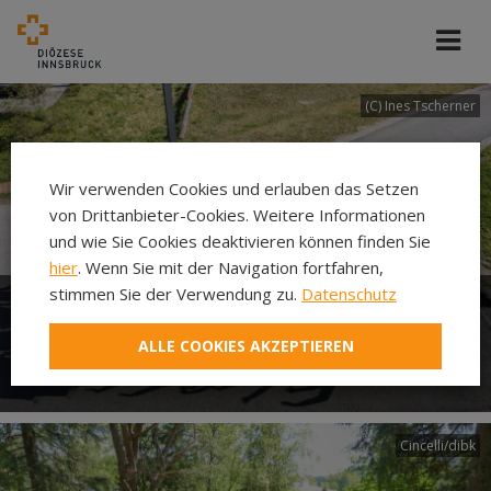
(C) Ines Tscherner
Wir verwenden Cookies und erlauben das Setzen
von Drittanbieter-Cookies. Weitere Informationen
und wie Sie Cookies deaktivieren können finden Sie
hier
. Wenn Sie mit der Navigation fortfahren,
stimmen Sie der Verwendung zu.
Datenschutz
Pastoraltage der Diözese
ALLE COOKIES AKZEPTIEREN
Innsbruck
Cincelli/dibk