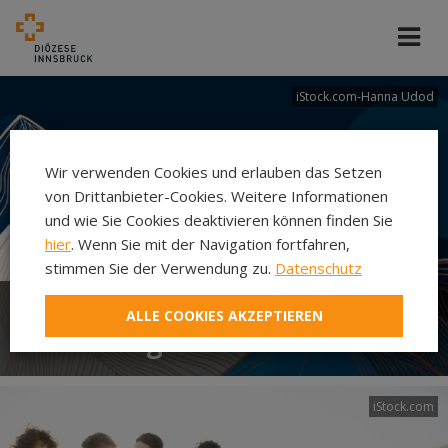
iStock.com-Hanna Udod
Wir verwenden Cookies und erlauben das Setzen
von Drittanbieter-Cookies. Weitere Informationen
und wie Sie Cookies deaktivieren können finden Sie
hier
. Wenn Sie mit der Navigation fortfahren,
stimmen Sie der Verwendung zu.
Datenschutz
ALLE COOKIES AKZEPTIEREN
Abteilung Ehe und Familie
iStock.com