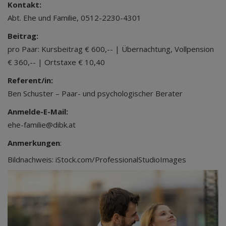
Kontakt:
Abt. Ehe und Familie, 0512-2230-4301
Beitrag:
pro Paar: Kursbeitrag € 600,-- | Übernachtung, Vollpension
€ 360,-- | Ortstaxe € 10,40
Referent/in:
Ben Schuster – Paar- und psychologischer Berater
Anmelde-E-Mail:
ehe-familie@dibk.at
Anmerkungen
:
Bildnachweis: iStock.com/ProfessionalStudioImages