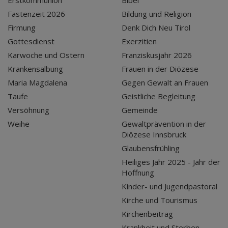
Fastenzeit 2026
Bildung und Religion
Firmung
Denk Dich Neu Tirol
Gottesdienst
Exerzitien
Karwoche und Ostern
Franziskusjahr 2026
Krankensalbung
Frauen in der Diözese
Maria Magdalena
Gegen Gewalt an Frauen
Taufe
Geistliche Begleitung
Versöhnung
Gemeinde
Weihe
Gewaltprävention in der
Diözese Innsbruck
Glaubensfrühling
Heiliges Jahr 2025 - Jahr der
Hoffnung
Kinder- und Jugendpastoral
Kirche und Tourismus
Kirchenbeitrag
Krankheit und Sterben