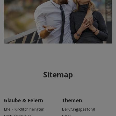
Sitemap
Glaube & Feiern
Themen
Ehe - Kirchlich heiraten
Berufungspastoral
Erstkommunion
Bibel