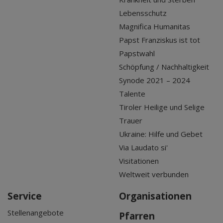
Lebensschutz
Magnifica Humanitas
Papst Franziskus ist tot
Papstwahl
Schöpfung / Nachhaltigkeit
Synode 2021 – 2024
Talente
Tiroler Heilige und Selige
Trauer
Ukraine: Hilfe und Gebet
Via Laudato si'
Visitationen
Weltweit verbunden
Service
Organisationen
Stellenangebote
Pfarren