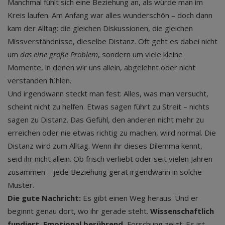
Manchmal fühlt sich eine Beziehung an, als würde man im
Kreis laufen. Am Anfang war alles wunderschön – doch dann
kam der Alltag: die gleichen Diskussionen, die gleichen
Missverständnisse, dieselbe Distanz. Oft geht es dabei nicht
um
das eine große Problem
, sondern um viele kleine
Momente, in denen wir uns allein, abgelehnt oder nicht
verstanden fühlen.
Und irgendwann steckt man fest: Alles, was man versucht,
scheint nicht zu helfen. Etwas sagen führt zu Streit – nichts
sagen zu Distanz. Das Gefühl, den anderen nicht mehr zu
erreichen oder nie etwas richtig zu machen, wird normal. Die
Distanz wird zum Alltag. Wenn ihr dieses Dilemma kennt,
seid ihr nicht allein. Ob frisch verliebt oder seit vielen Jahren
zusammen – jede Beziehung gerät irgendwann in solche
Muster.
Die gute Nachricht:
Es gibt einen Weg heraus. Und er
beginnt genau dort, wo ihr gerade steht.
Wissenschaftlich
fundiert. Emotional berührend.
Forschung zeigt: Es ist