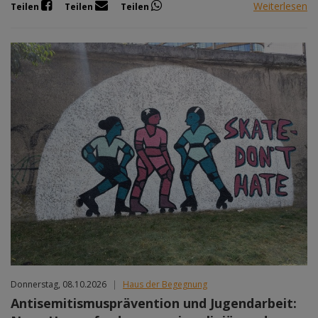
Weiterlesen
Teilen
Teilen
Teilen
Donnerstag, 08.10.2026
|
Haus der Begegnung
Antisemitismusprävention und Jugendarbeit: