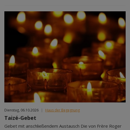
Dienstag, 06.10.2026
|
Haus der Begegnung
Taizé-Gebet
Gebet mit anschließendem Austausch Die von Frère Roger