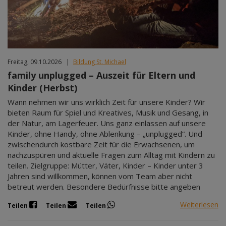
Freitag, 09.10.2026
|
Bildung St. Michael
family unplugged – Auszeit für Eltern und
Kinder (Herbst)
Wann nehmen wir uns wirklich Zeit für unsere Kinder? Wir
bieten Raum für Spiel und Kreatives, Musik und Gesang, in
der Natur, am Lagerfeuer. Uns ganz einlassen auf unsere
Kinder, ohne Handy, ohne Ablenkung – „unplugged“. Und
zwischendurch kostbare Zeit für die Erwachsenen, um
nachzuspüren und aktuelle Fragen zum Alltag mit Kindern zu
teilen. Zielgruppe: Mütter, Väter, Kinder – Kinder unter 3
Jahren sind willkommen, können vom Team aber nicht
betreut werden. Besondere Bedürfnisse bitte angeben
Weiterlesen
Teilen
Teilen
Teilen