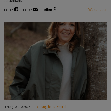
zu denken.
Weiterlesen
Teilen
Teilen
Teilen
Freitag, 09.10.2026
|
Bildungshaus Osttirol