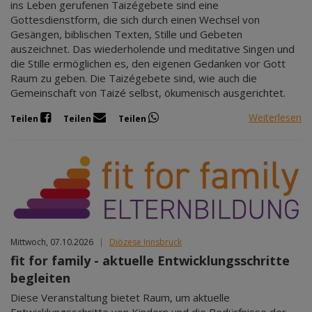
ins Leben gerufenen Taizégebete sind eine
Gottesdienstform, die sich durch einen Wechsel von
Gesängen, biblischen Texten, Stille und Gebeten
auszeichnet. Das wiederholende und meditative Singen und
die Stille ermöglichen es, den eigenen Gedanken vor Gott
Raum zu geben. Die Taizégebete sind, wie auch die
Gemeinschaft von Taizé selbst, ökumenisch ausgerichtet.
Weiterlesen
Teilen
Teilen
Teilen
Mittwoch, 07.10.2026
|
Diözese Innsbruck
fit for family - aktuelle Entwicklungsschritte
begleiten
Diese Veranstaltung bietet Raum, um aktuelle
Entwicklungsschritte von Kindern und die Bedürfnisse der