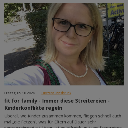
Freitag, 09.10.2026
|
Diözese Innsbruck
fit for family - Immer diese Streitereien -
Kinderkonflikte regeln
Überall, wo Kinder zusammen kommen, fliegen schnell auch
mal „die Fetzen“, was für Eltern auf Dauer sehr
nervenzehrend ist. Wozu ist es hilfreich, gut und fairstreiten