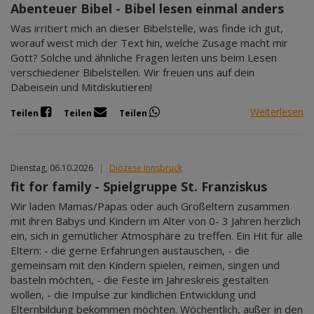
Abenteuer Bibel - Bibel lesen einmal anders
Was irritiert mich an dieser Bibelstelle, was finde ich gut,
worauf weist mich der Text hin, welche Zusage macht mir
Gott? Solche und ähnliche Fragen leiten uns beim Lesen
verschiedener Bibelstellen. Wir freuen uns auf dein
Dabeisein und Mitdiskutieren!
Weiterlesen
Teilen
Teilen
Teilen
Dienstag, 06.10.2026
|
Diözese Innsbruck
fit for family - Spielgruppe St. Franziskus
Wir laden Mamas/Papas oder auch Großeltern zusammen
mit ihren Babys und Kindern im Alter von 0- 3 Jahren herzlich
ein, sich in gemütlicher Atmosphäre zu treffen. Ein Hit für alle
Eltern: - die gerne Erfahrungen austauschen, - die
gemeinsam mit den Kindern spielen, reimen, singen und
basteln möchten, - die Feste im Jahreskreis gestalten
wollen, - die Impulse zur kindlichen Entwicklung und
Elternbildung bekommen möchten. Wöchentlich, außer in den