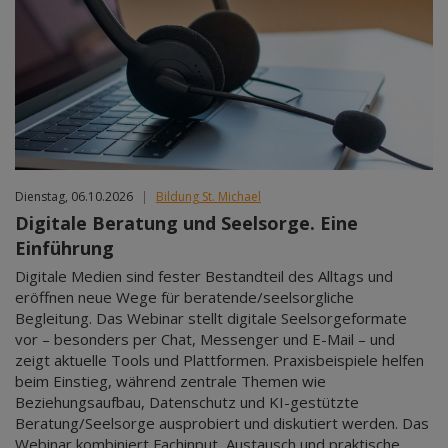
Dienstag, 06.10.2026
|
Bildung St. Michael
Digitale Beratung und Seelsorge. Eine
Einführung
Digitale Medien sind fester Bestandteil des Alltags und
eröffnen neue Wege für beratende/seelsorgliche
Begleitung. Das Webinar stellt digitale Seelsorgeformate
vor – besonders per Chat, Messenger und E-Mail – und
zeigt aktuelle Tools und Plattformen. Praxisbeispiele helfen
beim Einstieg, während zentrale Themen wie
Beziehungsaufbau, Datenschutz und KI-gestützte
Beratung/Seelsorge ausprobiert und diskutiert werden. Das
Webinar kombiniert Fachinput, Austausch und praktische