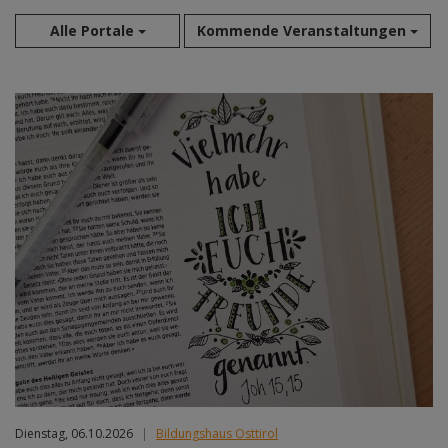
Alle Portale
Kommende Veranstaltungen
Aug 2026
Sep 2026
Okt 2026
Nov 2026
Dez 2026
Jan 2027
Feb 2027
Mär 2027
Apr 2027
Mai 2027
Jun 2027
Jul 2027
Dienstag, 06.10.2026
|
Bildungshaus Osttirol