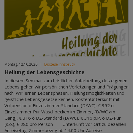
Montag, 12.10.2026
|
Diözese Innsbruck
Heilung der Lebensgeschichte
In diesem Seminar zur christlichen Aufarbeitung des eigenen
Lebens gehen wir persönlichen Verletzungen und Prägungen
nach. Wir lernen Lebensphasen, Heilungsmöglichkeiten und
geistliche Lebensgesetze kennen. KostenUnterkunft mit
Vollpension o Einzelzimmer Standard (D/WC), € 352 o
Einzelzimmer Pur Waschbecken im Zimmer, (D/WC am
Gang), € 316 o DZ-Standard (D/WC), € 316 p.P. o DZ-Pur
(s.o.), € 280 pro Person Unterkunft vor Ort zu bezahlen
Anreisetag: Zimmerbezug ab 14:00 Uhr Abreise