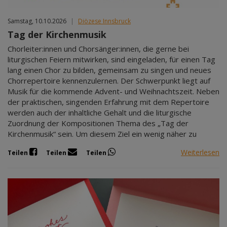
Samstag, 10.10.2026
|
Diözese Innsbruck
Tag der Kirchenmusik
Chorleiter:innen und Chorsänger:innen, die gerne bei
liturgischen Feiern mitwirken, sind eingeladen, für einen Tag
lang einen Chor zu bilden, gemeinsam zu singen und neues
Chorrepertoire kennenzulernen. Der Schwerpunkt liegt auf
Musik für die kommende Advent- und Weihnachtszeit. Neben
der praktischen, singenden Erfahrung mit dem Repertoire
werden auch der inhaltliche Gehalt und die liturgische
Zuordnung der Kompositionen Thema des „Tag der
Kirchenmusik“ sein. Um diesem Ziel ein wenig näher zu
Weiterlesen
Teilen
Teilen
Teilen