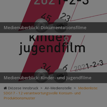
Medienüberblick: Dokumentationsfilme
Medienüberblick: Kinder- und Jugendfilme
Diözese Innsbruck
>
AV-Medienstelle
>
Medienliste:
SDG17 - 12 verantwortungsvolle Konsum- und
Produktionsmuster