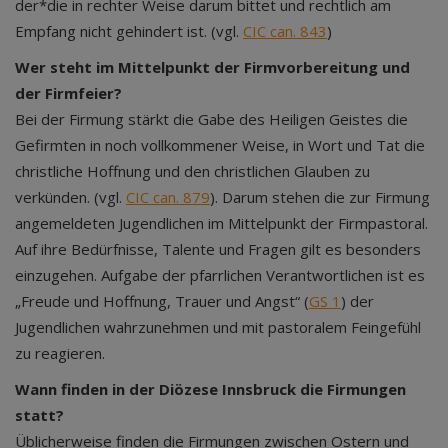
der*die in rechter Weise darum bittet und rechtlich am
Empfang nicht gehindert ist. (vgl.
CIC can. 843
)
Wer steht im Mittelpunkt der Firmvorbereitung und
der Firmfeier?
Bei der Firmung stärkt die Gabe des Heiligen Geistes die
Gefirmten in noch vollkommener Weise, in Wort und Tat die
christliche Hoffnung und den christlichen Glauben zu
verkünden. (vgl.
CIC can. 879
). Darum stehen die zur Firmung
angemeldeten Jugendlichen im Mittelpunkt der Firmpastoral.
Auf ihre Bedürfnisse, Talente und Fragen gilt es besonders
einzugehen. Aufgabe der pfarrlichen Verantwortlichen ist es
„Freude und Hoffnung, Trauer und Angst“ (
GS 1
) der
Jugendlichen wahrzunehmen und mit pastoralem Feingefühl
zu reagieren.
Wann finden in der Diözese Innsbruck die Firmungen
statt?
Üblicherweise finden die Firmungen zwischen Ostern und