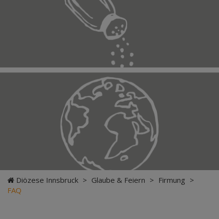
Diözese Innsbruck
>
Glaube & Feiern
>
Firmung
>
FAQ