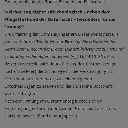
Zusammenhang von Taufe, Firmung und Eucharistie.
Welcher Tag eignet sich theologisch – neben dem
Pfingstfest und der Osternacht – besonders für die
Firmung?
Die Erfahrung der Emmausjünger am Ostermontag ist u. a.
passend für die Theologie der Firmung:
Sie erkannten den
Herrn beim Brechen des Brotes. Danach kehrten sie zurück und
verkündigten den Auferstandenen.
(vgl. Lk 24,13-35). Aus
dieser Bibelstelle wird deutlich, dass das Brotbrechen (=
Eucharistiefeier) die Grundlage für die Verkündigung ist.
Gefirmt zu sein bedeutet, zu seinen eigenen
Entscheidungen zu stehen und die christliche Botschaft
weiterzutragen.
Nach der Firmung am Ostermontag bietet sich ein
Emmausgang in Form einer kleinen Prozession durch das
Dorf und anschließend eine Agape an.