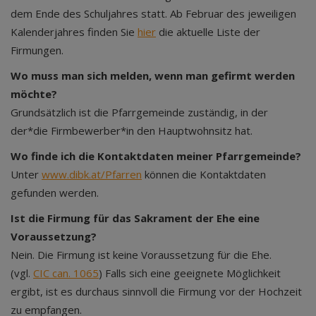
dem Ende des Schuljahres statt. Ab Februar des jeweiligen
Kalenderjahres finden Sie
hier
die aktuelle Liste der
Firmungen.
Wo muss man sich melden, wenn man gefirmt werden
möchte?
Grundsätzlich ist die Pfarrgemeinde zuständig, in der
der*die Firmbewerber*in den Hauptwohnsitz hat.
Wo finde ich die Kontaktdaten meiner Pfarrgemeinde?
Unter
www.dibk.at/Pfarren
können die Kontaktdaten
gefunden werden.
Ist die Firmung für das Sakrament der Ehe eine
Voraussetzung?
Nein. Die Firmung ist keine Voraussetzung für die Ehe.
(vgl.
CIC can. 1065
) Falls sich eine geeignete Möglichkeit
ergibt, ist es durchaus sinnvoll die Firmung vor der Hochzeit
zu empfangen.