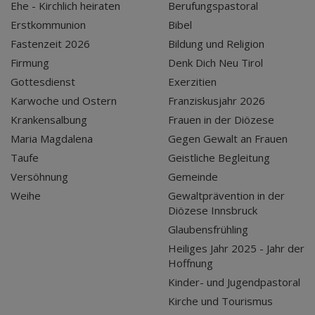
Ehe - Kirchlich heiraten
Berufungspastoral
Erstkommunion
Bibel
Fastenzeit 2026
Bildung und Religion
Firmung
Denk Dich Neu Tirol
Gottesdienst
Exerzitien
Karwoche und Ostern
Franziskusjahr 2026
Krankensalbung
Frauen in der Diözese
Maria Magdalena
Gegen Gewalt an Frauen
Taufe
Geistliche Begleitung
Versöhnung
Gemeinde
Weihe
Gewaltprävention in der
Diözese Innsbruck
Glaubensfrühling
Heiliges Jahr 2025 - Jahr der
Hoffnung
Kinder- und Jugendpastoral
Kirche und Tourismus