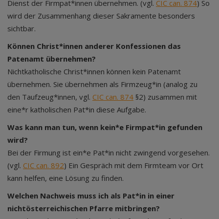
Dienst der Firmpat*innen übernehmen. (vgl.
CIC can. 874
) So
wird der Zusammenhang dieser Sakramente besonders
sichtbar.
Können Christ*innen anderer Konfessionen das
Patenamt übernehmen?
Nichtkatholische Christ*innen können kein Patenamt
übernehmen. Sie übernehmen als Firmzeug*in (analog zu
den Taufzeug*innen, vgl.
CIC can. 874
§2) zusammen mit
eine*r katholischen Pat*in diese Aufgabe.
Was kann man tun, wenn kein*e Firmpat*in gefunden
wird?
Bei der Firmung ist ein*e Pat*in nicht zwingend vorgesehen.
(vgl.
CIC can. 892
) Ein Gespräch mit dem Firmteam vor Ort
kann helfen, eine Lösung zu finden.
Welchen Nachweis muss ich als Pat*in in einer
nichtösterreichischen Pfarre mitbringen?