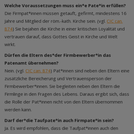
Welche Voraussetzungen muss ein*e Pate*in erfüllen?
Die Firmpat*innen müssen getauft, gefirmt, mindestens 16
Jahre und Mitglied der röm.-kath. Kirche sein. (vgl.
CIC can.
874
) Sie bejahen die Kirche in einer kritischen Loyalität und
vertrauen darauf, dass Gottes Geist in Kirche und Welt
wirkt.
Dürfen die Eltern des*der Firmbewerber*in das
Patenamt übernehmen?
Nein. (vgl.
CIC can. 874
) Pat*innen sind neben den Eltern eine
zusätzliche Bereicherung und Vertrauensperson der
Firmbewerber*innen. Sie begleiten neben den Eltern die
Firmlinge in den Fragen des Lebens. Daraus ergibt sich, dass
die Rolle der Pat*innen nicht von den Eltern übernommen
werden kann.
Darf der*die Taufpate*in auch Firmpate*in sein?
Ja. Es wird empfohlen, dass die Taufpat*innen auch den