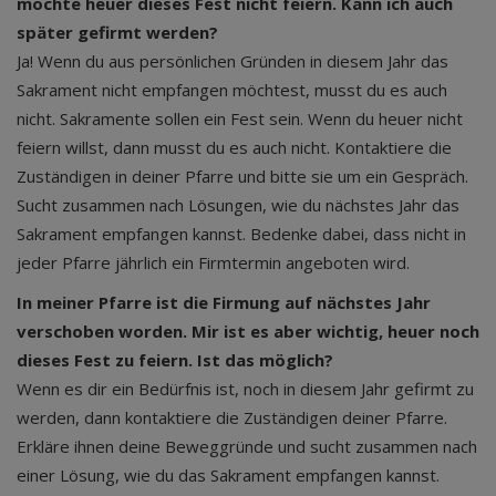
möchte heuer dieses Fest nicht feiern. Kann ich auch
später gefirmt werden?
Ja! Wenn du aus persönlichen Gründen in diesem Jahr das
Sakrament nicht empfangen möchtest, musst du es auch
nicht. Sakramente sollen ein Fest sein. Wenn du heuer nicht
feiern willst, dann musst du es auch nicht. Kontaktiere die
Zuständigen in deiner Pfarre und bitte sie um ein Gespräch.
Sucht zusammen nach Lösungen, wie du nächstes Jahr das
Sakrament empfangen kannst. Bedenke dabei, dass nicht in
jeder Pfarre jährlich ein Firmtermin angeboten wird.
In meiner Pfarre ist die Firmung auf nächstes Jahr
verschoben worden. Mir ist es aber wichtig, heuer noch
dieses Fest zu feiern. Ist das möglich?
Wenn es dir ein Bedürfnis ist, noch in diesem Jahr gefirmt zu
werden, dann kontaktiere die Zuständigen deiner Pfarre.
Erkläre ihnen deine Beweggründe und sucht zusammen nach
einer Lösung, wie du das Sakrament empfangen kannst.