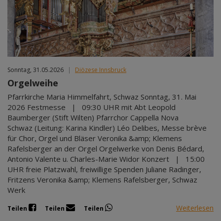
Sonntag, 31.05.2026
|
Diözese Innsbruck
Orgelweihe
Pfarrkirche Maria Himmelfahrt, Schwaz Sonntag, 31. Mai
2026 Festmesse | 09:30 UHR mit Abt Leopold
Baumberger (Stift Wilten) Pfarrchor Cappella Nova
Schwaz (Leitung: Karina Kindler) Léo Delibes, Messe brève
für Chor, Orgel und Bläser Veronika &amp; Klemens
Rafelsberger an der Orgel Orgelwerke von Denis Bédard,
Antonio Valente u. Charles-Marie Widor Konzert | 15:00
UHR freie Platzwahl, freiwillige Spenden Juliane Radinger,
Fritzens Veronika &amp; Klemens Rafelsberger, Schwaz
Werk
Weiterlesen
Teilen
Teilen
Teilen