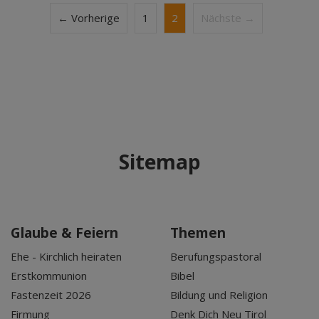
← Vorherige
1
2
Nächste →
Sitemap
Glaube & Feiern
Themen
Ehe - Kirchlich heiraten
Berufungspastoral
Erstkommunion
Bibel
Fastenzeit 2026
Bildung und Religion
Firmung
Denk Dich Neu Tirol