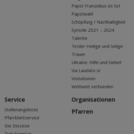
Papst Franziskus ist tot
Papstwahl
Schöpfung / Nachhaltigkeit
Synode 2021 – 2024
Talente
Tiroler Heilige und Selige
Trauer
Ukraine: Hilfe und Gebet
Via Laudato si'
Visitationen
Weltweit verbunden
Service
Organisationen
Stellenangebote
Pfarren
Pfarrblattservice
Die Diözese
Zum Sonntag