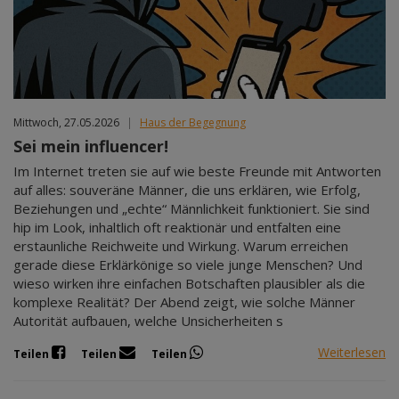
Mittwoch, 27.05.2026
|
Haus der Begegnung
Sei mein influencer!
Im Internet treten sie auf wie beste Freunde mit Antworten
auf alles: souveräne Männer, die uns erklären, wie Erfolg,
Beziehungen und „echte“ Männlichkeit funktioniert. Sie sind
hip im Look, inhaltlich oft reaktionär und entfalten eine
erstaunliche Reichweite und Wirkung. Warum erreichen
gerade diese Erklärkönige so viele junge Menschen? Und
wieso wirken ihre einfachen Botschaften plausibler als die
komplexe Realität? Der Abend zeigt, wie solche Männer
Autorität aufbauen, welche Unsicherheiten s
Weiterlesen
Teilen
Teilen
Teilen