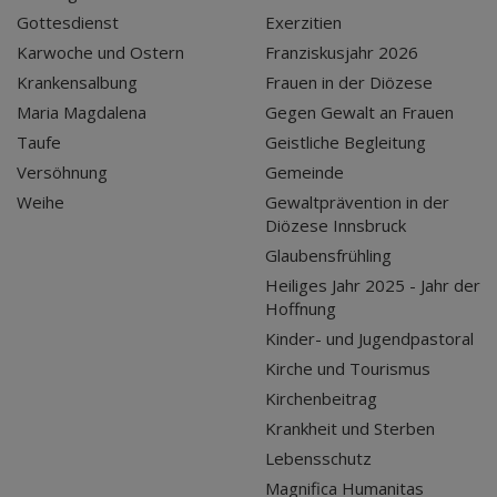
Gottesdienst
Exerzitien
Karwoche und Ostern
Franziskusjahr 2026
Krankensalbung
Frauen in der Diözese
Maria Magdalena
Gegen Gewalt an Frauen
Taufe
Geistliche Begleitung
Versöhnung
Gemeinde
Weihe
Gewaltprävention in der
Diözese Innsbruck
Glaubensfrühling
Heiliges Jahr 2025 - Jahr der
Hoffnung
Kinder- und Jugendpastoral
Kirche und Tourismus
Kirchenbeitrag
Krankheit und Sterben
Lebensschutz
Magnifica Humanitas