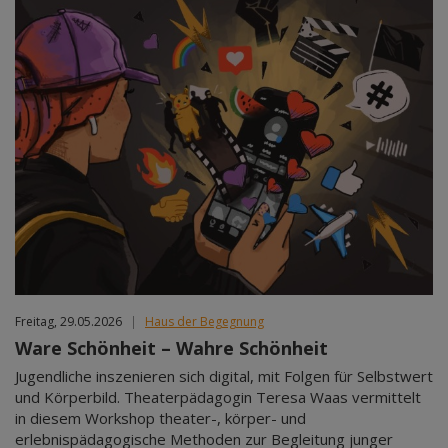
Freitag, 29.05.2026
|
Haus der Begegnung
Ware Schönheit – Wahre Schönheit
Jugendliche inszenieren sich digital, mit Folgen für Selbstwert
und Körperbild. Theaterpädagogin Teresa Waas vermittelt
in diesem Workshop theater-, körper- und
erlebnispädagogische Methoden zur Begleitung junger