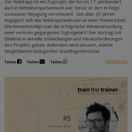
Der Waldrapp ist ein Zugvogel, der bis ins 17. Jahrhundert
auch in Mitteleuropa heimisch war, bevor er dort in Folge
exzessiver Bejagung verschwand. Seit über 20 Jahren
engagiert sich das Waldrappteam nun an einer Pionierarbeit:
Wie bewerkstelligt man die erfolgreiche Wiederansiedlung
einer verloren gegangenen Zugvogelart? Der Vortrag soll
Einblicke in aktuelle Entwicklungen und Herausforderungen
des Projekts geben. Außerdem wird skizziert, welche
Möglichkeiten biologischer Grundlagenforschun
Weiterlesen
Teilen
Teilen
Teilen