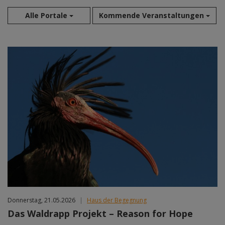
Alle Portale
Kommende Veranstaltungen
Aug 2026
Sep 2026
Okt 2026
Nov 2026
Dez 2026
Jan 2027
Feb 2027
Mär 2027
Apr 2027
Mai 2027
Jun 2027
Jul 2027
Donnerstag, 21.05.2026
|
Haus der Begegnung
Das Waldrapp Projekt – Reason for Hope