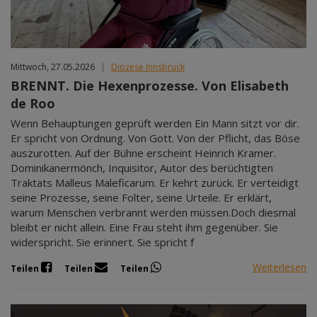
Mittwoch, 27.05.2026
|
Diözese Innsbruck
BRENNT. Die Hexenprozesse. Von Elisabeth
de Roo
Wenn Behauptungen geprüft werden Ein Mann sitzt vor dir.
Er spricht von Ordnung. Von Gott. Von der Pflicht, das Böse
auszurotten. Auf der Bühne erscheint Heinrich Kramer.
Dominikanermönch, Inquisitor, Autor des berüchtigten
Traktats Malleus Maleficarum. Er kehrt zurück. Er verteidigt
seine Prozesse, seine Folter, seine Urteile. Er erklärt,
warum Menschen verbrannt werden müssen.Doch diesmal
bleibt er nicht allein. Eine Frau steht ihm gegenüber. Sie
widerspricht. Sie erinnert. Sie spricht f
Weiterlesen
Teilen
Teilen
Teilen