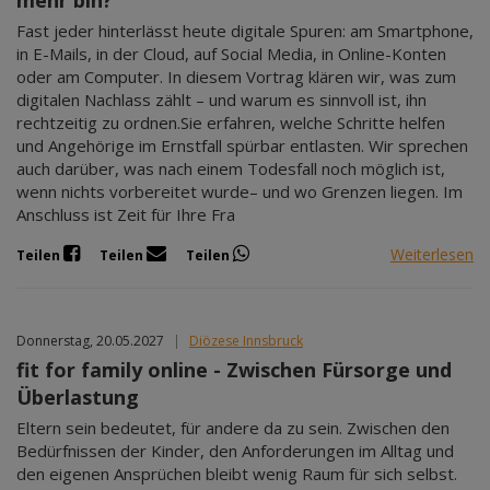
mehr bin?
Fast jeder hinterlässt heute digitale Spuren: am Smartphone,
in E-Mails, in der Cloud, auf Social Media, in Online-Konten
oder am Computer. In diesem Vortrag klären wir, was zum
digitalen Nachlass zählt – und warum es sinnvoll ist, ihn
rechtzeitig zu ordnen.Sie erfahren, welche Schritte helfen
und Angehörige im Ernstfall spürbar entlasten. Wir sprechen
auch darüber, was nach einem Todesfall noch möglich ist,
wenn nichts vorbereitet wurde– und wo Grenzen liegen. Im
Anschluss ist Zeit für Ihre Fra
Weiterlesen
Teilen
Teilen
Teilen
Donnerstag, 20.05.2027
|
Diözese Innsbruck
fit for family online - Zwischen Fürsorge und
Überlastung
Eltern sein bedeutet, für andere da zu sein. Zwischen den
Bedürfnissen der Kinder, den Anforderungen im Alltag und
den eigenen Ansprüchen bleibt wenig Raum für sich selbst.