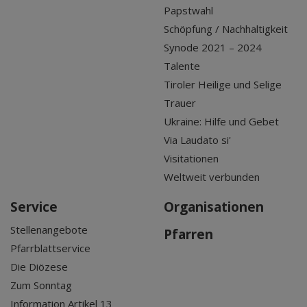
Papstwahl
Schöpfung / Nachhaltigkeit
Synode 2021 – 2024
Talente
Tiroler Heilige und Selige
Trauer
Ukraine: Hilfe und Gebet
Via Laudato si'
Visitationen
Weltweit verbunden
Service
Organisationen
Stellenangebote
Pfarren
Pfarrblattservice
Die Diözese
Zum Sonntag
Information Artikel 13