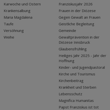
Karwoche und Ostern
Franziskusjahr 2026
Krankensalbung
Frauen in der Diözese
Maria Magdalena
Gegen Gewalt an Frauen
Taufe
Geistliche Begleitung
Versöhnung
Gemeinde
Weihe
Gewaltprävention in der
Diözese Innsbruck
Glaubensfrühling
Heiliges Jahr 2025 - Jahr der
Hoffnung
Kinder- und Jugendpastoral
Kirche und Tourismus
Kirchenbeitrag
Krankheit und Sterben
Lebensschutz
Magnifica Humanitas
Papst Franziskus ist tot