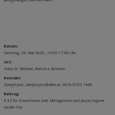
Datum:
Samstag, 30. Mai 2026 , 10:00-17:00 Uhr
Ort:
Haus St. Michael, Matrei a. Brenner
Kontakt:
Danijel Juric, danijel.juric@dibk.at, 0676 8730 7468
Beitrag:
€ 32 für Erwachsene (inkl. Mittagessen und Jause) eigene
Kinder frei