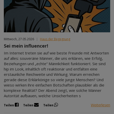
Mittwoch, 27.05.2026
|
Haus der Begegnung
Sei mein influencer!
Im Internet treten sie auf wie beste Freunde mit Antworten
auf alles: souveräne Männer, die uns erklären, wie Erfolg,
Beziehungen und „echte“ Männlichkeit funktioniert. Sie sind
hip im Look, inhaltlich oft reaktionär und entfalten eine
erstaunliche Reichweite und Wirkung. Warum erreichen
gerade diese Erklärkönige so viele junge Menschen? Und
wieso wirken ihre einfachen Botschaften plausibler als die
komplexe Realität? Der Abend zeigt, wie solche Männer
Autorität aufbauen, welche Unsicherheiten s
Weiterlesen
Teilen
Teilen
Teilen