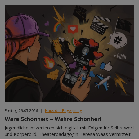
Freitag, 29.05.2026
|
Haus der Begegnung
Ware Schönheit – Wahre Schönheit
Jugendliche inszenieren sich digital, mit Folgen für Selbstwert
und Körperbild. Theaterpädagogin Teresa Waas vermittelt