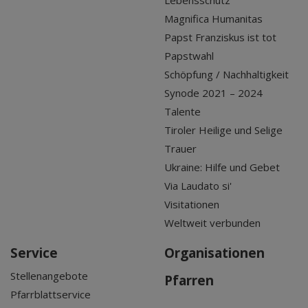
Magnifica Humanitas
Papst Franziskus ist tot
Papstwahl
Schöpfung / Nachhaltigkeit
Synode 2021 – 2024
Talente
Tiroler Heilige und Selige
Trauer
Ukraine: Hilfe und Gebet
Via Laudato si'
Visitationen
Weltweit verbunden
Service
Organisationen
Stellenangebote
Pfarren
Pfarrblattservice