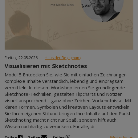
Freitag, 22.05.2026
|
Haus der Begegnung
Visualisieren mit Sketchnotes
Modul 5 Entdecken Sie, wie Sie mit einfachen Zeichnungen
komplexe Inhalte verständlich, lebendig und einprägsam
vermitteln. In diesem Workshop lernen Sie grundlegende
Sketchnote-Techniken, gestalten Flipcharts und Notizen
visuell ansprechend – ganz ohne Zeichen-Vorkenntnisse. Mit
klaren Formen, Symbolen und kreativen Layouts entwickeln
Sie Ihren eigenen Stil und bringen Ihre Inhalte auf den Punkt.
Sketchnoting macht nicht nur Spaß, sondern hilft auch,
Wissen nachhaltig zu verankern. Für alle, di
Weiterlesen
Teilen
Teilen
Teilen