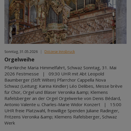
Sonntag, 31.05.2026
|
Diözese Innsbruck
Orgelweihe
Pfarrkirche Maria Himmelfahrt, Schwaz Sonntag, 31. Mai
2026 Festmesse | 09:30 UHR mit Abt Leopold
Baumberger (Stift Wilten) Pfarrchor Cappella Nova
Schwaz (Leitung: Karina Kindler) Léo Delibes, Messe brève
für Chor, Orgel und Bläser Veronika &amp; Klemens
Rafelsberger an der Orgel Orgelwerke von Denis Bédard,
Antonio Valente u. Charles-Marie Widor Konzert | 15:00
UHR freie Platzwahl, freiwillige Spenden Juliane Radinger,
Fritzens Veronika &amp; Klemens Rafelsberger, Schwaz
Werk