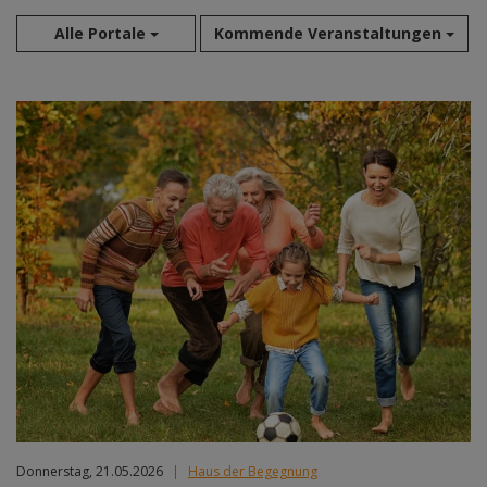
Alle Portale
Kommende Veranstaltungen
Aug 2026
Sep 2026
Okt 2026
Nov 2026
Dez 2026
Jan 2027
Feb 2027
Mär 2027
Apr 2027
Mai 2027
Jun 2027
Jul 2027
Donnerstag, 21.05.2026
|
Haus der Begegnung