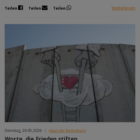
Weiterlesen
Teilen
Teilen
Teilen
Dienstag, 26.05.2026
|
Haus der Begegnung
Worte, die Frieden stiften