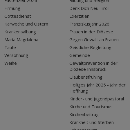
Fastenzeit 2026
Bildung und Religion
Firmung
Denk Dich Neu Tirol
Gottesdienst
Exerzitien
Karwoche und Ostern
Franziskusjahr 2026
Krankensalbung
Frauen in der Diözese
Maria Magdalena
Gegen Gewalt an Frauen
Taufe
Geistliche Begleitung
Versöhnung
Gemeinde
Weihe
Gewaltprävention in der
Diözese Innsbruck
Glaubensfrühling
Heiliges Jahr 2025 - Jahr der
Hoffnung
Kinder- und Jugendpastoral
Kirche und Tourismus
Kirchenbeitrag
Krankheit und Sterben
Lebensschutz