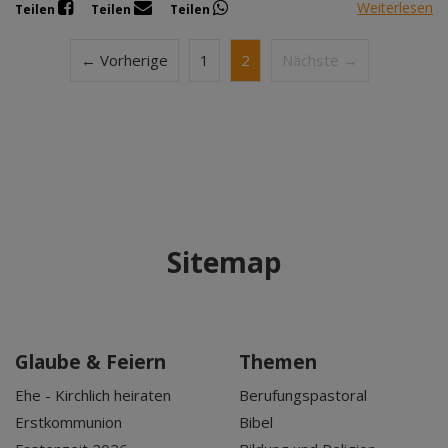
Weiterlesen
Teilen
Teilen
Teilen
← Vorherige
1
2
Nächste →
Sitemap
Glaube & Feiern
Themen
Ehe - Kirchlich heiraten
Berufungspastoral
Erstkommunion
Bibel