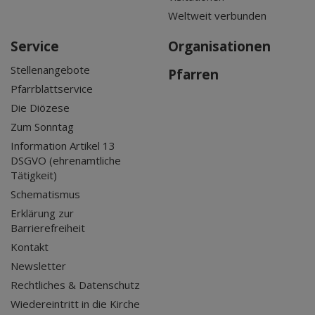
Weltweit verbunden
Service
Organisationen
Stellenangebote
Pfarren
Pfarrblattservice
Die Diözese
Zum Sonntag
Information Artikel 13
DSGVO (ehrenamtliche
Tätigkeit)
Schematismus
Erklärung zur
Barrierefreiheit
Kontakt
Newsletter
Rechtliches & Datenschutz
Wiedereintritt in die Kirche