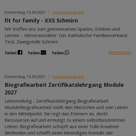
Donnerstag, 15.04.2027
|
Diözese Innsbruck
fit for family - XXS Schmirn
Wir treffen uns zum gemeinsamen Spielen, Erleben und
Lernen. - Mitveranstalter: Der Katholische Familienverband
Tirol, Zweigstelle Schmirn
Weiterlesen
Teilen
Teilen
Teilen
Donnerstag, 15.04.2027
|
Diözese Innsbruck
Biografiearbeit Zertifikatslehrgang Module
2027
LebensMutig - Zertifikatslehrgang Biografiearbeit
ModuleBiografiearbeit stellt den Menschen und sein Leben
in den Mittelpunkt. Sie regt das Erinnern an, deckt
Ressourcen auf und ermutigt zu einem selbstbestimmten
Leben. Biografiearbeit schöpft aus einer Fülle kreativer
Methoden und schafft einen lebendigen Kontakt der