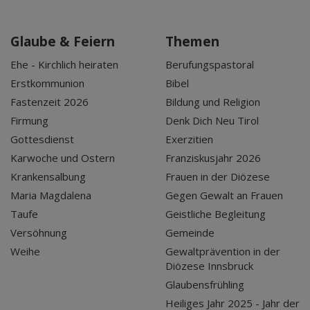
Glaube & Feiern
Themen
Ehe - Kirchlich heiraten
Berufungspastoral
Erstkommunion
Bibel
Fastenzeit 2026
Bildung und Religion
Firmung
Denk Dich Neu Tirol
Gottesdienst
Exerzitien
Karwoche und Ostern
Franziskusjahr 2026
Krankensalbung
Frauen in der Diözese
Maria Magdalena
Gegen Gewalt an Frauen
Taufe
Geistliche Begleitung
Versöhnung
Gemeinde
Weihe
Gewaltprävention in der
Diözese Innsbruck
Glaubensfrühling
Heiliges Jahr 2025 - Jahr der