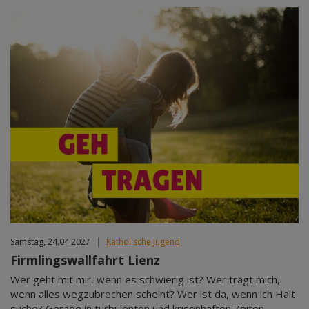
Samstag, 24.04.2027
|
Katholische Jugend
Firmlingswallfahrt Lienz
Wer geht mit mir, wenn es schwierig ist? Wer trägt mich,
wenn alles wegzubrechen scheint? Wer ist da, wenn ich Halt
suche? Gerade in turbulenten und krisenhaften Zeiten