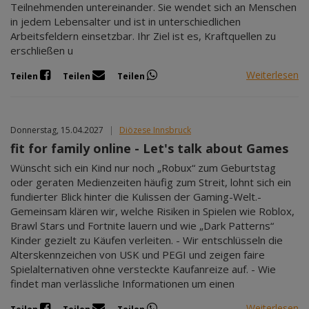
Teilnehmenden untereinander. Sie wendet sich an Menschen
in jedem Lebensalter und ist in unterschiedlichen
Arbeitsfeldern einsetzbar. Ihr Ziel ist es, Kraftquellen zu
erschließen u
Weiterlesen
Teilen
Teilen
Teilen
Donnerstag, 15.04.2027
|
Diözese Innsbruck
fit for family online - Let's talk about Games
Wünscht sich ein Kind nur noch „Robux“ zum Geburtstag
oder geraten Medienzeiten häufig zum Streit, lohnt sich ein
fundierter Blick hinter die Kulissen der Gaming-Welt.-
Gemeinsam klären wir, welche Risiken in Spielen wie Roblox,
Brawl Stars und Fortnite lauern und wie „Dark Patterns“
Kinder gezielt zu Käufen verleiten. - Wir entschlüsseln die
Alterskennzeichen von USK und PEGI und zeigen faire
Spielalternativen ohne versteckte Kaufanreize auf. - Wie
findet man verlässliche Informationen um einen
Weiterlesen